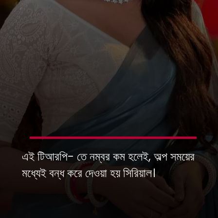
এই টিআরপি- তে নম্বর কম হলেই, অল্প সময়ের
মধ্যেই বন্ধ করে দেওয়া হয় সিরিয়াল।