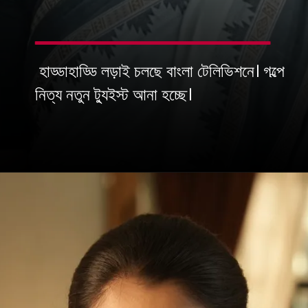
হাড্ডাহাড্ডি লড়াই চলছে বাংলা টেলিভিশনে। গল্পে
নিত্য নতুন ট্যুইস্ট আনা হচ্ছে।