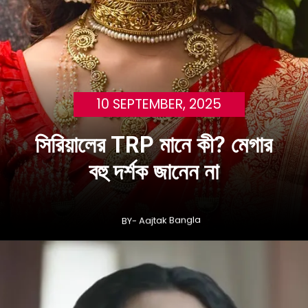
10 SEPTEMBER, 2025
সিরিয়ালের TRP মানে কী? মেগার
বহু দর্শক জানেন না
BY- Aajtak Bangla