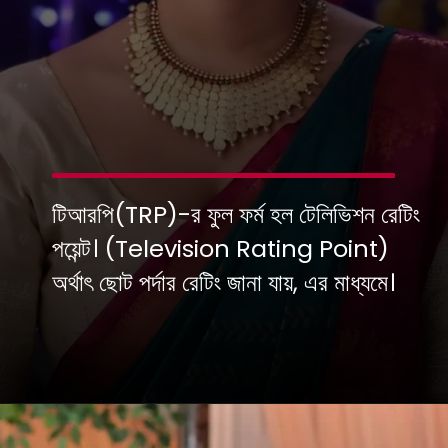
টিআরপি(TRP)-র ফুল ফর্ম হল টেলিভিশন রেটিং
পয়েন্ট। (Television Rating Point)
অর্থাৎ ছোট পর্দার রেটিং জানা যায়, এর মাধ্যমে।