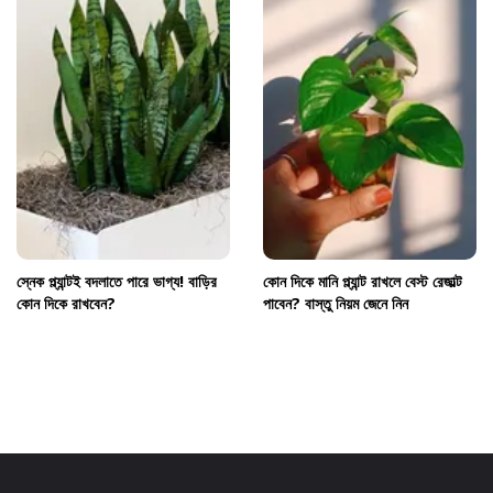
স্নেক প্ল্যান্টই বদলাতে পারে ভাগ্য! বাড়ির
কোন দিকে মানি প্ল্যান্ট রাখলে বেস্ট রেজাল্ট
কোন দিকে রাখবেন?
পাবেন? বাস্তু নিয়ম জেনে নিন