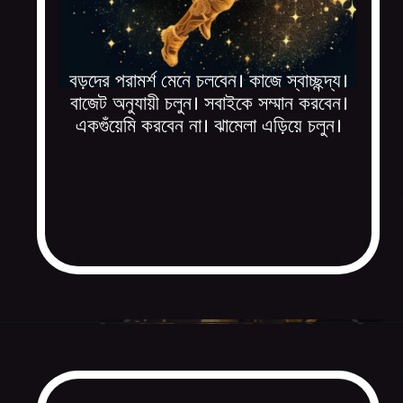
বড়দের পরামর্শ মেনে চলবেন। কাজে স্বাচ্ছন্দ্য।
বাজেট অনুযায়ী চলুন। সবাইকে সম্মান করবেন।
একগুঁয়েমি করবেন না। ঝামেলা এড়িয়ে চলুন।