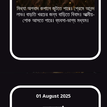
মিথ্যা অপবাদ কপালে জুটতে পারে। প্রেমে আনন্দ
লাভ। বাড়তি খরচের জন্য বাড়িতে বিবাদ। আত্মীয়-
শোক আসতে পারে। ব্যবসা-ভাগ্য মধ্যম।
01 August 2025