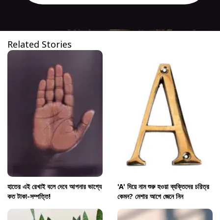
Related Stories
হাতের এই রেখাই বলে দেবে আপনার ভাগ্যে
'A' দিয়ে নাম শুরু হওয়া ব্যক্তিদের চরিত্র
কত টাকা-সম্পত্তি!
কেমন? মেশার আগে জেনে নিন