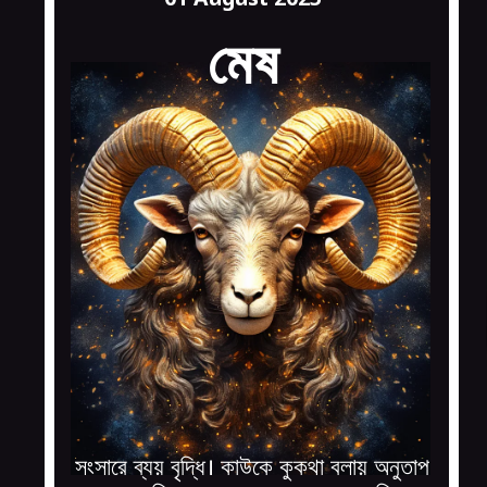
মেষ
সংসারে ব্যয় বৃদ্ধি। কাউকে কুকথা বলায় অনুতাপ