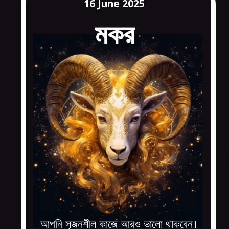
16 June 2025
মকর
আপনি সৃজনশীল কাজে আরও ভালো থাকবেন।