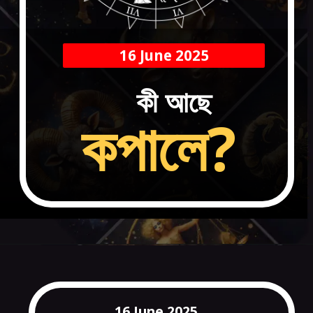
16 June 2025
কী আছে
কপালে?
16 June 2025