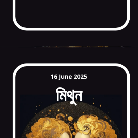
16 June 2025
মিথুন