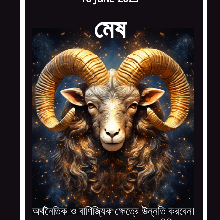
মেষ
অর্থনৈতিক ও বাণিজ্যিক ক্ষেত্রে উন্নতি করবেন।