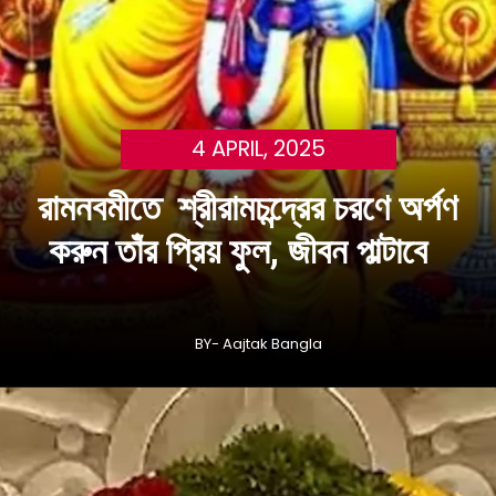
4 APRIL, 2025
রামনবমীতে শ্রীরামচন্দ্রের চরণে অর্পণ
করুন তাঁর প্রিয় ফুল, জীবন পাল্টাবে
BY- Aajtak Bangla