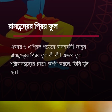
রামচন্দ্রের প্রিয় ফুল
এবছর ৬ এপ্রিল পড়েছে রামনবমী। জানুন
রামচন্দ্রের প্রিয় ফুল কী কী। এসবে ফুল
শ্রীরামচন্দ্রের চরণে অর্পণ করলে, তিনি তুষ্ট
হন।