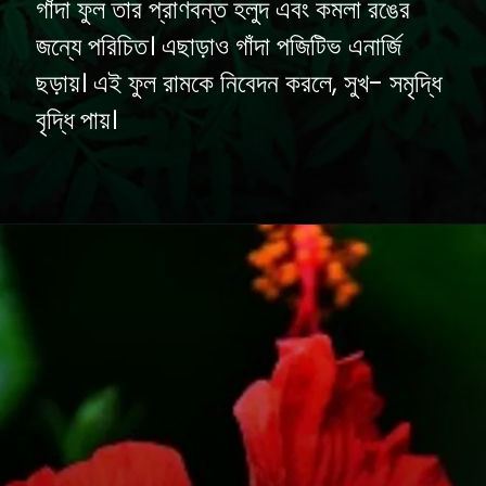
গাঁদা ফুল তার প্রাণবন্ত হলুদ এবং কমলা রঙের
জন্যে পরিচিত। এছাড়াও গাঁদা পজিটিভ এনার্জি
ছড়ায়। এই ফুল রামকে নিবেদন করলে, সুখ- সমৃদ্ধি
বৃদ্ধি পায়।