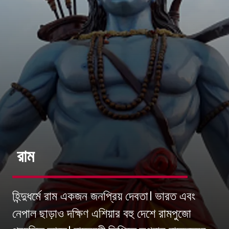
রাম
হিন্দুধর্মে রাম একজন জনপ্রিয় দেবতা। ভারত এবং
নেপাল ছাড়াও দক্ষিণ এশিয়ার বহু দেশে রামপুজো