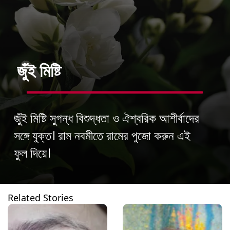
জুঁই মিষ্টি
জুঁই মিষ্টি সুগন্ধ বিশুদ্ধতা ও ঐশ্বরিক আশীর্বাদের
সঙ্গে যুক্ত। রাম নবমীতে রামের পুজো করুন এই
ফুল দিয়ে।
Related Stories