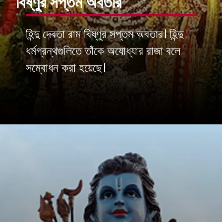
বিষ্ণুর সপ্তম অবতার
হিন্দু দেবতা রাম বিষ্ণুর সপ্তম অবতার। হিন্দু
ধর্মগ্রন্থগুলিতে তাঁকে অযোধ্যার রাজা বলে
সম্বোধন করা হয়েছে।