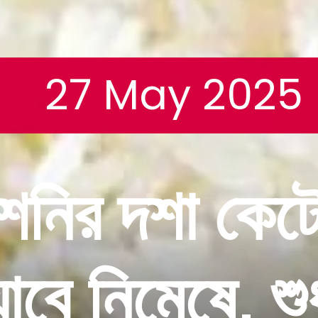
27 May 2025
শনির দশা কেট
যাবে নিমেষে, শুধ