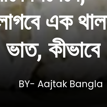
লাগবে এক থাল
ভাত, কীভাবে
BY- Aajtak Bangla