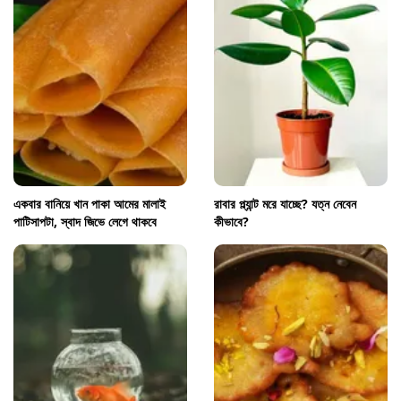
একবার বানিয়ে খান পাকা আমের মালাই
রাবার প্ল্যান্ট মরে যাচ্ছে? যত্ন নেবেন
পাটিসাপটা, স্বাদ জিভে লেগে থাকবে
কীভাবে?