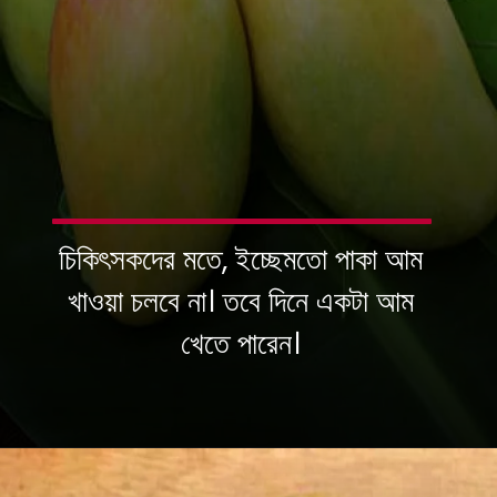
চিকিৎসকদের মতে, ইচ্ছেমতো পাকা আম
খাওয়া চলবে না। তবে দিনে একটা আম
খেতে পারেন।