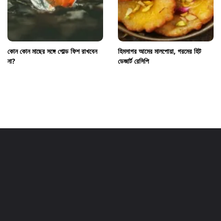
কোন কোন মাছের সঙ্গে গোল্ড ফিশ রাখবেন
হিমসাগর আমের মালপোয়া, গরমের হিট
না?
ডেজার্ট রেসিপি