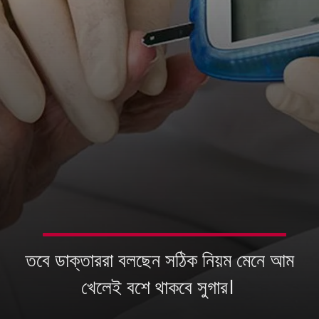
তবে ডাক্তাররা বলছেন সঠিক নিয়ম মেনে আম
খেলেই বশে থাকবে সুগার।