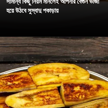
সামান্য কিছু নিয়ম মানলেই আপনার বেগুন ভাজা
হয়ে উঠবে সুস্বাদু পকাড়ায়