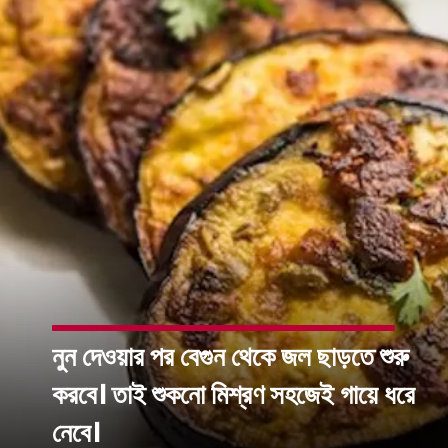
নুন দেওয়ার পর বেগুন থেকে জল ছাড়তে শুরু
করবে। তাই শুকনো মিশ্রণ সহজেই গায়ে ধরে
নেবে।