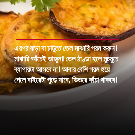
এরপর কড়া বা চাটুতে তেল মাঝারি গরম করুন।
মাঝারি আঁচেই ভাজুন। তেল ঠাণ্ডা হলে মুচমুচে
ব্যাপারটা আসবে না। আবার বেশি গরম হয়ে
গেলে বাইরেটা পুড়ে যাবে, ভিতরে কাঁচা থাকবে।