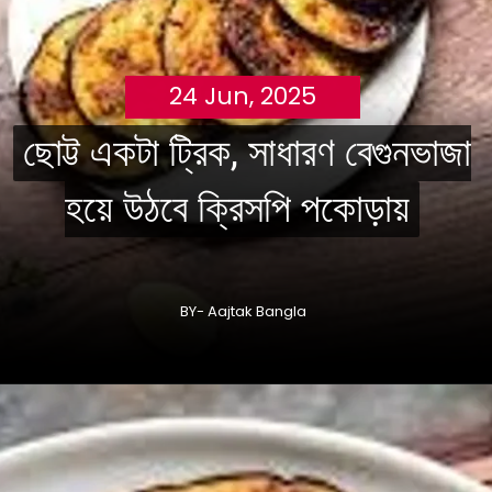
24 Jun, 2025
ছোট্ট একটা ট্রিক, সাধারণ বেগুনভাজা
ছোট্ট একটা ট্রিক, সাধারণ বেগুনভাজা
হয়ে উঠবে ক্রিসপি পকোড়ায়
হয়ে উঠবে ক্রিসপি পকোড়ায়
BY- Aajtak Bangla