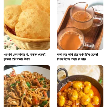
একগাদা তেল লাগবে না, সামান্য তেলেই
কড়া করে আদা চায়ে কখন চিনি দেবেন?
ফুলকো লুচি ভাজার উপায়
টিপস দিলেন পাড়ার চা কাকু