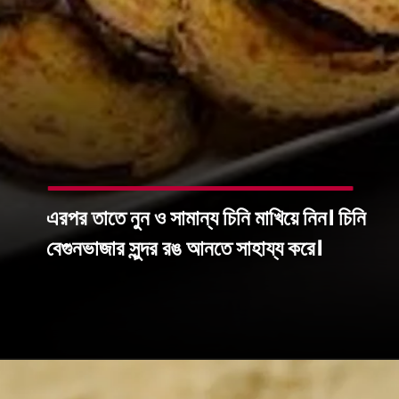
এরপর তাতে নুন ও সামান্য চিনি মাখিয়ে নিন। চিনি
বেগুনভাজার সুন্দর রঙ আনতে সাহায্য করে।