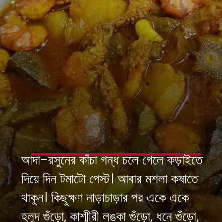
আদা-রসুনের কাঁচা গন্ধ চলে গেলে কড়াইতে
দিয়ে দিন টমাটো পেস্ট। আবার মশলা কষাতে
থাকুন। কিছুক্ষণ নাড়াচাড়ার পর একে একে
হলুদ গুঁড়ো, কাশ্মীরী লঙ্কা গুঁড়ো, ধনে গুঁড়ো,