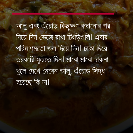
আলু এবং এঁচোড় কিছুক্ষণ কষানোর পর
দিয়ে দিন ভেজে রাখা চিংড়িগুলি। এবার
পরিমাণমতো জল দিয়ে দিন। ঢাকা দিয়ে
তরকারি ফুটতে দিন। মাঝে মাঝে ঢাকনা
খুলে দেখে নেবেন আলু, এঁচোড় সিদ্ধ
হয়েছে কি না।