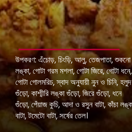
উপকরণ: এঁচোড়, চিংড়ি, আলু, তেজপাতা, শুকনো
লঙ্কা, গোটা গরম মশলা, গোটা জিরে, গোটা ধনে,
গোটা গোলমরিচ, স্বাদ অনুযায়ী নুন ও চিনি, হলুদ
গুঁড়ো, কাশ্মীরি লঙ্কা গুঁড়ো, জিরে গুঁড়ো, ধনে
গুঁড়ো, পেঁয়াজ কুচি, আদা ও রসুন বাটা, কাঁচা লঙ্ক
বাটা, টমেটো বাটা, সর্ষের তেল।