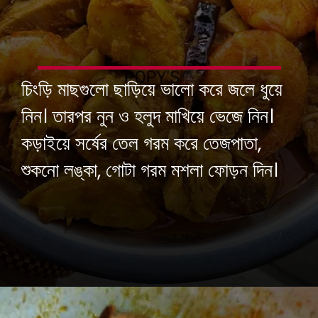
চিংড়ি মাছগুলো ছাড়িয়ে ভালো করে জলে ধুয়ে
নিন। তারপর নুন ও হলুদ মাখিয়ে ভেজে নিন।
কড়াইয়ে সর্ষের তেল গরম করে তেজপাতা,
শুকনো লঙ্কা, গোটা গরম মশলা ফোড়ন দিন।