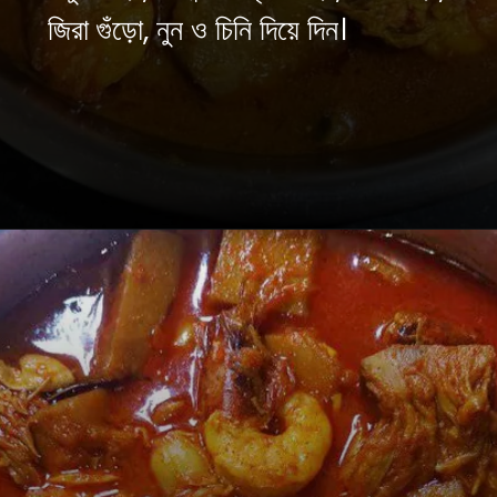
জিরা গুঁড়ো, নুন ও চিনি দিয়ে দিন।