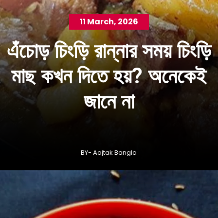
11 March, 2026
এঁচোড় চিংড়ি রান্নার সময় চিংড়ি
মাছ কখন দিতে হয়? অনেকেই
জানে না
BY- Aajtak Bangla