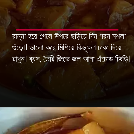
রান্না হয়ে গেলে উপরে ছড়িয়ে দিন গরম মশলা
গুঁড়ো। ভালো করে মিশিয়ে কিছুক্ষণ ঢাকা দিয়ে
রাখুন। ব্যস, তৈরি জিভে জল আনা এঁচোড় চিংড়ি।