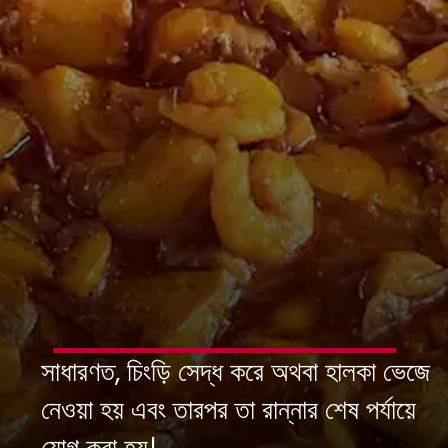
সাধারণত, চিংড়ি সেদ্ধ করে অথবা হালকা ভেজে
নেওয়া হয় এবং তারপর তা রান্নার শেষ পর্যায়ে
যোগ করা হয়।