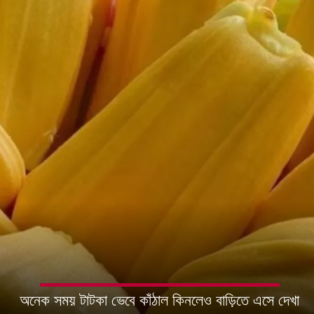
অনেক সময় টাটকা ভেবে কাঁঠাল কিনলেও বাড়িতে এসে দেখা