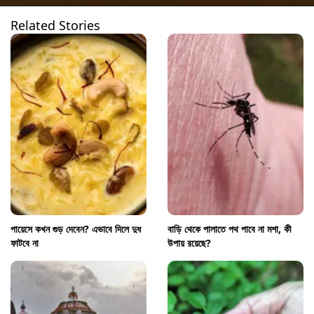
Related Stories
পায়েসে কখন গুড় দেবেন? এভাবে দিলে দুধ
বাড়ি থেকে পালাতে পথ পাবে না মশা, কী
ফাটবে না
উপায় রয়েছে?