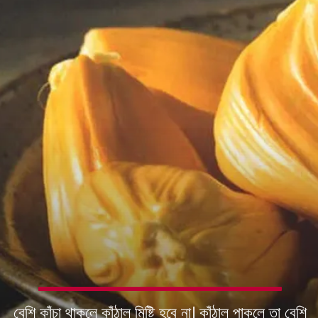
বেশি কাঁচা থাকলে কাঁঠাল মিষ্টি হবে না। কাঁঠাল পাকলে তা বেশি