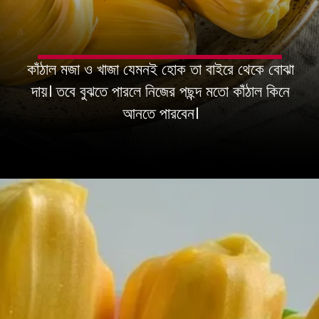
কাঁঠাল মজা ও খাজা যেমনই হোক তা বাইরে থেকে বোঝা
দায়। তবে বুঝতে পারলে নিজের পছন্দ মতো কাঁঠাল কিনে
আনতে পারবেন।