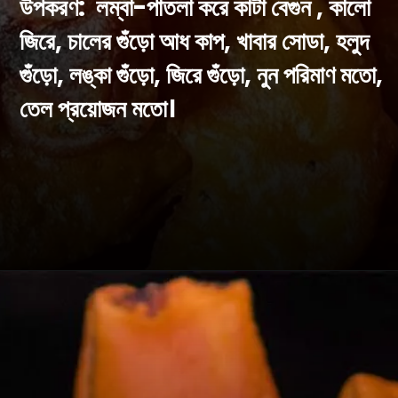
উপকরণ: লম্বা-পাতলা করে কাটা বেগুন , কালো
জিরে, চালের গুঁড়ো আধ কাপ, খাবার সোডা, হলুদ
গুঁড়ো, লঙ্কা গুঁড়ো, জিরে গুঁড়ো, নুন পরিমাণ মতো,
তেল প্রয়োজন মতো।