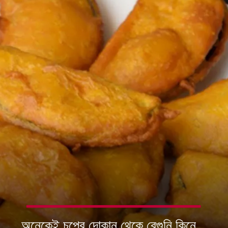
অনেকেই চপের দোকান থেকে বেগুনি কিনে