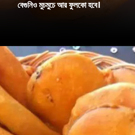
বেগুনিও মুচমুচে আর ফুলকো হবে।