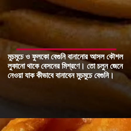
মুচমুচে ও ফুলকো বেগুনি বানানোর আসল কৌশল
লুকানো থাকে বেসনের মিশ্রণে। তো চলুন জেনে
নেওয়া যাক কীভাবে বানাবেন মুচমুচে বেগুনি।