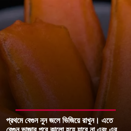
প্রথমে বেগুন নুন জলে ভিজিয়ে রাখুন। এতে
বেগুন ভাজার পরে কালো হয়ে যাবে না এবং এর