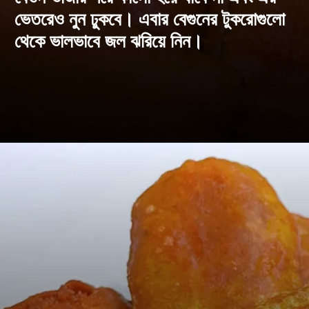
ভেতরেও নুন ঢুকবে। এবার বেগুনের টুকরোগুলো
থেকে ভালভাবে জল ঝরিয়ে নিন।