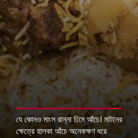
যে কোনও মাংস রান্না ঢিমে আঁচে। মাটনের
ক্ষেত্রে হালকা আঁচে অনেকক্ষণ ধরে