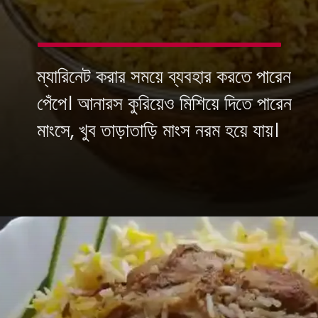
ম্যারিনেট করার সময়ে ব্যবহার করতে পারেন
পেঁপে। আনারস কুরিয়েও মিশিয়ে দিতে পারেন