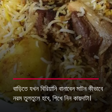
বাড়িতে যখন বিরিয়ানি বানাবেন মাটন কীভাবে