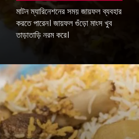
মাটন ম্যারিনেশনের সময় জায়ফল ব্যবহার
করতে পারেন। জায়ফল গুঁড়ো মাংস খুব