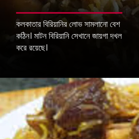
কলকাতার বিরিয়ানির লোভ সামলানো বেশ
কঠিন। মাটন বিরিয়ানি সেখানে জায়গা দখল