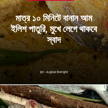
মাত্র ১০ মিনিটে বানান আম
ইলিশ পাতুরি, মুখে লেগে থাকবে
স্বাদ
BY- Aajtak Bangla