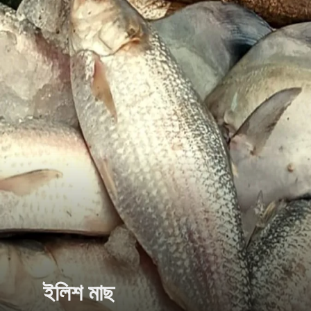
ইলিশ মাছ