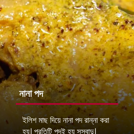
নানা পদ
ইলিশ মাছ দিয়ে নানা পদ রান্না করা
হয়। প্রতিটি পদই হয় সুস্বাদু।