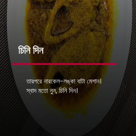
চিনি দিন
তারপরে নারকেল-লঙ্কা বাটা মেশান।
স্বাদ মতো নুন, চিনি দিন।