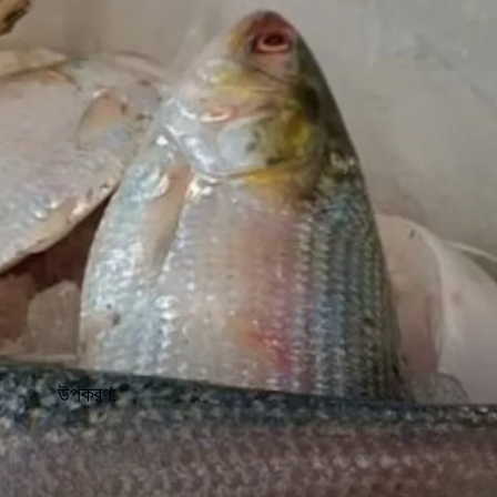
উপকরণ: