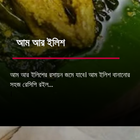
আম আর ইলিশ
আম আর ইলিশের রসায়ন জমে যাবে। আম ইলিশ বানানোর
সহজ রেসিপি রইল...
।