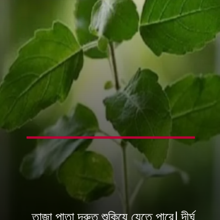
তাজা পাতা দ্রুত শুকিয়ে যেতে পারে। দীর্ঘ