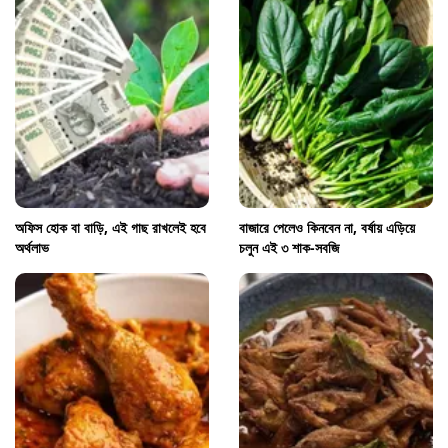
অফিস হোক বা বাড়ি, এই গাছ রাখলেই হবে
বাজারে পেলেও কিনবেন না, বর্ষায় এড়িয়ে
অর্থলাভ
চলুন এই ৩ শাক-সবজি