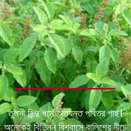
তুলসী হিন্দু ধর্মে অত্যন্ত পবিত্র গাছ।
অনেকেই বিভিন্ন বিশ্বাসে বালিশের নীচে