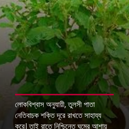
লোকবিশ্বাস অনুযায়ী, তুলসী পাতা
নেতিবাচক শক্তি দূরে রাখতে সাহায্য
করে। তাই রাতে নিশ্চিন্তে ঘুমের আশায়