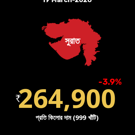
সুরাত
-3.9%
264,900
প্রতি কিলোর দাম (999 খাঁটি)