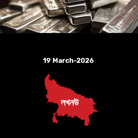
19 March-2026
লখনউ