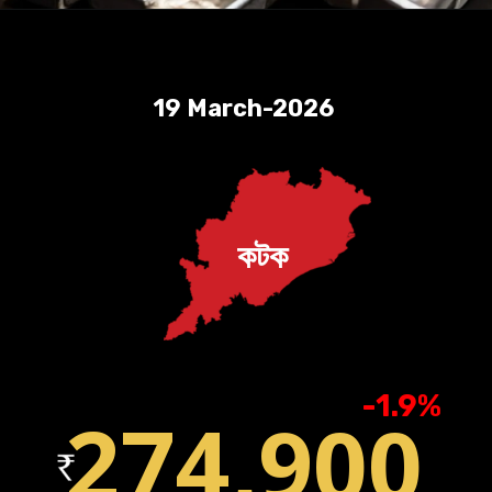
19 March-2026
কটক
-1.9%
274,900