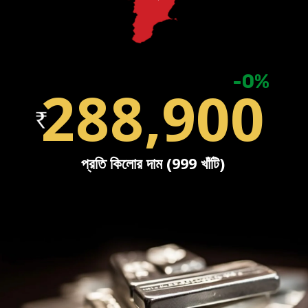
-0%
288,900
প্রতি কিলোর দাম (999 খাঁটি)