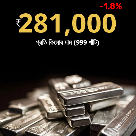
-1.8%
281,000
প্রতি কিলোর দাম (999 খাঁটি)