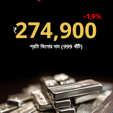
-1.9%
274,900
প্রতি কিলোর দাম (999 খাঁটি)