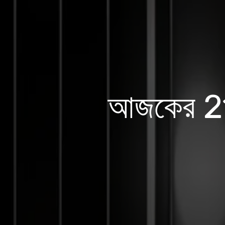
আজকের 2