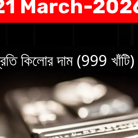
21 March-202
্রতি কিলোর দাম (999 খাঁটি)