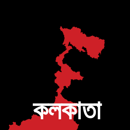
কলকাতা