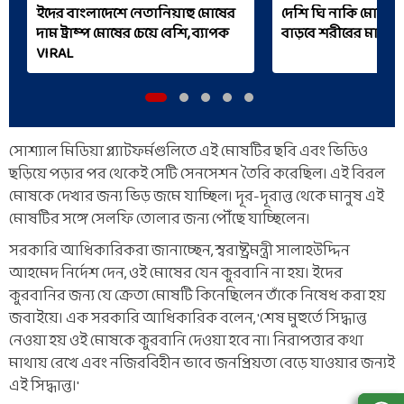
ইদের বাংলাদেশে নেতানিয়াহু মোষের
দেশি ঘি নাকি মোষের 
দাম ট্রাম্প মোষের চেয়ে বেশি, ব্যাপক
বাড়বে শরীরের মাংসপ
VIRAL
সোশ্যাল মিডিয়া প্ল্যাটফর্মগুলিতে এই মোষটির ছবি এবং ভিডিও
ছড়িয়ে পড়ার পর থেকেই সেটি সেনসেশন তৈরি করেছিল। এই বিরল
মোষকে দেখার জন্য ভিড় জমে যাচ্ছিল। দূর-দূরান্ত থেকে মানুষ এই
মোষটির সঙ্গে সেলফি তোলার জন্য পৌঁছে যাচ্ছিলেন।
সরকারি আধিকারিকরা জানাচ্ছেন, স্বরাষ্ট্রমন্ত্রী সালাহউদ্দিন
আহমেদ নির্দেশ দেন, ওই মোষের যেন কুরবানি না হয়। ইদের
কুরবানির জন্য যে ক্রেতা মোষটি কিনেছিলেন তাঁকে নিষেধ করা হয়
জবাইয়ে। এক সরকারি আধিকারিক বলেন, 'শেষ মুহুর্তে সিদ্ধান্ত
নেওয়া হয় ওই মোষকে কুরবানি দেওয়া হবে না। নিরাপত্তার কথা
মাথায় রেখে এবং নজিরবিহীন ভাবে জনপ্রিয়তা বেড়ে যাওয়ার জন্যই
এই সিদ্ধান্ত।'