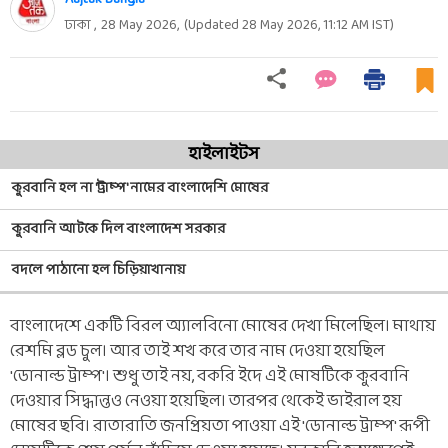
ঢাকা ,
28 May 2026
,
(Updated
28 May 2026, 11:12 AM
IST)
হাইলাইটস
কুরবানি হল না 'ট্রাম্প' নামের বাংলাদেশি মোষের
কুরবানি আটকে দিল বাংলাদেশ সরকার
বদলে পাঠানো হল চিড়িয়াখানায়
বাংলাদেশে একটি বিরল অ্যালবিনো মোষের দেখা মিলেছিল। মাথায়
রেশমি ব্লড চুল। আর তাই শখ করে তার নাম দেওয়া হয়েছিল
'ডোনাল্ড ট্রাম্প'। শুধু তাই নয়, বকরি ইদে এই মোষটিকে কুরবানি
দেওয়ার সিদ্ধান্তও নেওয়া হয়েছিল। তারপর থেকেই ভাইরাল হয়
মোষের ছবি। রাতারাতি জনপ্রিয়তা পাওয়া এই 'ডোনাল্ড ট্রাম্প' রূপী