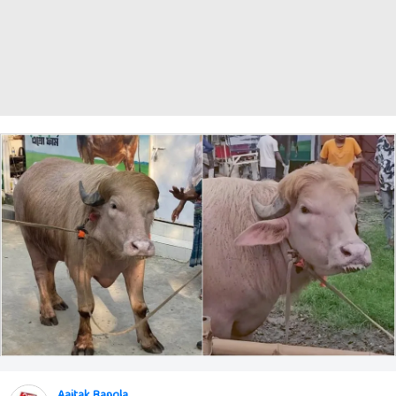
Aajtak Bangla