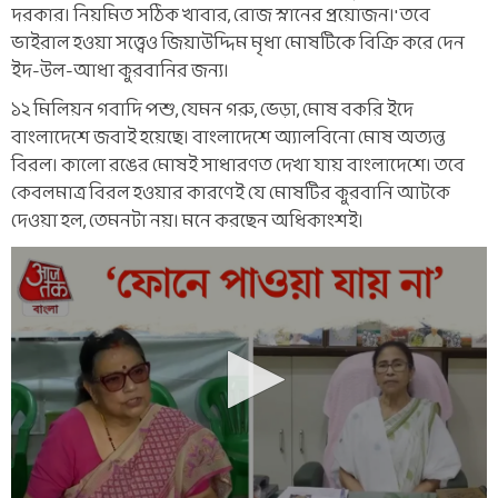
দরকার। নিয়মিত সঠিক খাবার, রোজ স্নানের প্রয়োজন।' তবে
ভাইরাল হওয়া সত্ত্বেও জিয়াউদ্দিম মৃধা মোষটিকে বিক্রি করে দেন
ইদ-উল-আধা কুরবানির জন্য।
১২ মিলিয়ন গবাদি পশু, যেমন গরু, ভেড়া, মোষ বকরি ইদে
বাংলাদেশে জবাই হয়েছে। বাংলাদেশে অ্যালবিনো মোষ অত্যন্ত
বিরল। কালো রঙের মোষই সাধারণত দেখা যায় বাংলাদেশে। তবে
কেবলমাত্র বিরল হওয়ার কারণেই যে মোষটির কুরবানি আটকে
দেওয়া হল, তেমনটা নয়। মনে করছেন অধিকাংশই।