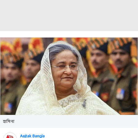
হাসিনা
Aajtak Bangla