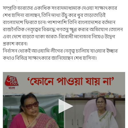
সম্প্রতি ভারতের একাধিক সংবাদমাধ্যমকে দেওয়া সাক্ষাৎকারে
শেখ হাসিনা বলেছেন, তিনি মাথা উঁচু করে খুব তাড়াতাড়িই
বাংলাদেশে ফিরতে চান। পাশাপাশি তিনি বাংলাদেশের বর্তমান
রাজনৈতিক নেতৃত্বের বিরুদ্ধে গণতন্ত্র ক্ষুণ্ণ করার অভিযোগ তোলেন
এবং দেশে বাড়তে থাকা ভারত-বিরোধী মনোভাব নিয়েও উদ্বেগ
প্রকাশ করেন।
নির্বাসন থেকেই আওয়ামি লীগের নেতৃত্ব চালিয়ে যাওয়ার ইচ্ছার
কথাও বিভিন্ন সাক্ষাৎকারে জানিয়েছেন শেখ হাসিনা।