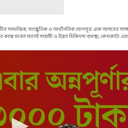
ীর সামাজিক, সাংস্কৃতিক ও অর্থনৈতিক যোগসূত্র একে অপরের সঙ্গে 
 কাছে ভারত মানেই সাশ্রয়ী ও উন্নত চিকিৎসা ব্যবস্থা, কেনাকাটা এ