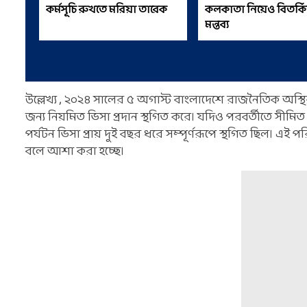
কর্মসূচি রুখতে মরিয়া তারেক
কলকাতা নিয়েও বিতর্ক
মন্তব্য
উল্লেখ্য , ২০২৪ সালের ৫ অগাস্ট বাংলাদেশে রাজনৈতিক অস্
জন্য নিয়মিত ভিসা প্রদান স্থগিত করে। যদিও পরবর্তীতে সীমিত
পর্যটন ভিসা প্রায় দুই বছর ধরে সম্পূর্ণরূপে স্থগিত ছিল। এ
বলে আশা করা হচ্ছে।