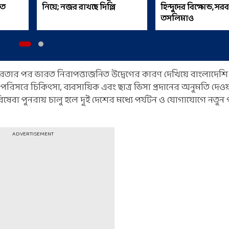
িত
নিয়ে; নজর রাখছে দিল্লি
হিন্দুদের বিক্ষোভ, সরব
তসলিমাও
থিরতার পর ভারত নিরাপত্তাজনিত উদ্বেগের কারণ দেখিয়ে বাংলাদেশ
 পরিসরে চিকিৎসা, ব্যবসায়িক এবং ছাত্র ভিসা প্রদানের অনুমতি দেও
ই পরিষেবা পুনরায় চালু হলে দুই দেশের মধ্যে পর্যটন ও যোগাযোগে নত
ADVERTISEMENT