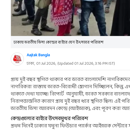
ঢাকায় ভরতীয় ভিসা কেন্দ্রের বাইরে যেন উৎসবের পরিবেশ
Aajtak Bangla
ঢাকা,
01 Jul 2026
,
(Updated
01 Jul 2026, 3:16 PM
IST)
প্রায় দুই বছর স্থগিত থাকার পর ভারত বাংলাদেশি নাগরিকদে
নাগরিকরা রাস্তায় ভারত-বিরোধী স্লোগান দিচ্ছিলেন, কিন্তু 
থাকতে দেখা যাচ্ছে। রিপোর্ট অনুযায়ী, ভারত সরকার বাংলাদে
নিরাপত্তাজনিত কারণে প্রায় দুই বছর ধরে স্থগিত ছিল। এই পর
ভারতীয় ভিসা আবেদন কেন্দ্রে (আইভ্যাক), এবং পূরণ করা আব
কেন্দ্রগুলোর বাইরে উৎসবমুখর পরিবেশ
প্রথম দিনেই ঢাকার যমুনা ফিউচার পার্কের আইভ্যাক সেন্টা