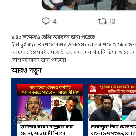
১.৪০ লক্ষেরও বেশি আবেদন জমা পড়েছে
দীর্ঘ দুই বছর অপেক্ষার পর ভারত সরকারের পক্ষ থেকে বাংলা
ঘোষণার ২৪ ঘণ্টার মধ্যেই বাংলাদেশের পাঁচটি ভিসা আবেদন কেন
বেশি আবেদন জমা পড়েছে।
আরও পড়ুন
হাসিনার ভাষণ সম্প্রচার করা
শুভেন্দুকে নিয়ে তোলপাড
হবে না, আওয়ামী লিগের
বাংলাদেশ সংসদে, কেন?