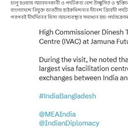
চালু হওয়ায় আবেদনকারী ও পর্যটকরা বেশ উচ্ছ্বসিত ও স্বস্ত
বাংলাদেশে নিযুক্ত ভারতীয় হাইকমিশনার দীনেশ ত্রিবেদী পর্য
পরপরই দীর্ঘদিনের ভিসা অচলাবস্থার সমাধান হয়। পর্যায়ক্রমে 