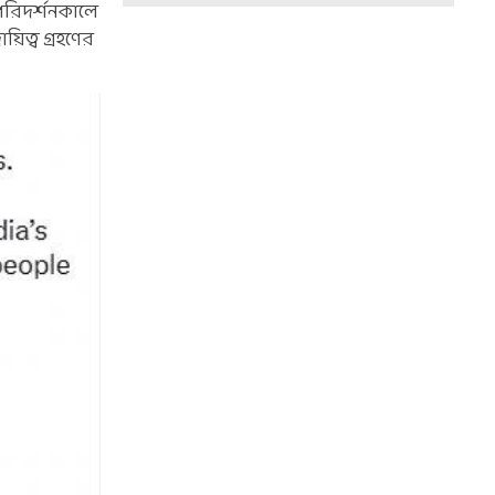
পরিদর্শনকালে
িত্ব গ্রহণের