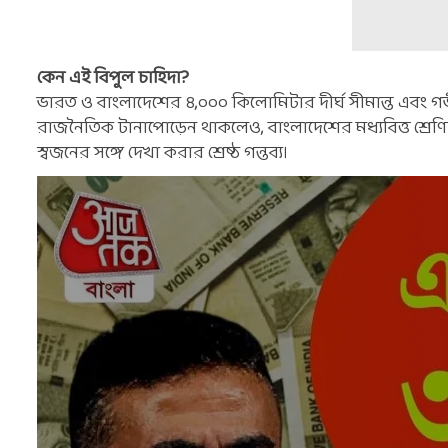
কেন এই বিপুল চাহিদা?
ভারত ও বাংলাদেশের ৪,০০০ কিলোমিটার দীর্ঘ সীমান্ত এবং গভ
রাজনৈতিক টানাপোড়েন থাকলেও, বাংলাদেশের মধ্যবিত্ত শ্রেণির
স্বজনের সঙ্গে দেখা করার শ্রেষ্ঠ গন্তব্য।