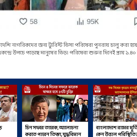
দেশি নাগরিকদের জন্য ট্যুরিস্ট ভিসা পরিষেবা পুনরায় চালু করা 
্দ্রে উপচে পড়েছে মানুষের ভিড়। পরিষেবা শুরুর দিনেই প্রায় ১.৪০
়
চিন সফরে তারেক, আলোচনা
বাংলাদেশে রামের মূর্ত
করতে পারেন তিস্তা, যুদ্ধবিমান
কেন উত্তাল পরিস্থিতি