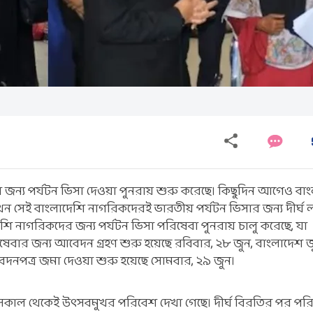
র জন্য পর্যটন ভিসা দেওয়া পুনরায় শুরু করেছে। কিছুদিন আগেও বা
এখন সেই বাংলাদেশি নাগরিকদেরই ভারতীয় পর্যটন ভিসার জন্য দীর্ঘ ল
শি নাগরিকদের জন্য পর্যটন ভিসা পরিষেবা পুনরায় চালু করেছে, যা
িষেবার জন্য আবেদন গ্রহণ শুরু হয়েছে রবিবার, ২৮ জুন, বাংলাদেশ জ
েদনপত্র জমা দেওয়া শুরু হয়েছে সোমবার, ২৯ জুন।
রে সকাল থেকেই উৎসবমুখর পরিবেশ দেখা গেছে। দীর্ঘ বিরতির পর পর