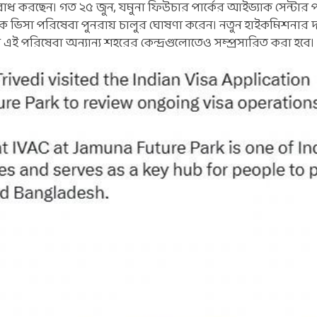
িবোধ করছেন। গত ২৫ জুন, যমুনা ফিউচার পার্কের আইভ্যাক সেন্টার 
টক ভিসা পরিষেবা পুনরায় চালুর ঘোষণা করেন। নতুন হাইকমিশনার দায়
এই পরিষেবা অন্যান্য শহরের কেন্দ্রগুলোতেও সম্প্রসারিত করা হবে।