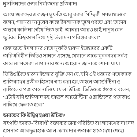
মুসলিমদের ওপর নির্যাতনের প্রতিবাদ।
আয়োজকদের একজন মুফতি আবু বকর সিদ্দিকী গণমাধ্যমকে
বলেন, “আমরা মানুষের কাছে ইসলামকে তুলে ধরতে এবং তাদের
অন্তরে কালিমা গেঁথে দিতে চাই। আমরা আরও চাই, মানুষ যেন
ফুটবল বিশ্বকাপ নিয়ে সৃষ্ট উন্মাদনা পরিহার করে।”
হেফাজতে ইসলামের নেতা মুফতি হারুন ইজহারের একটি
তারিখবিহীন ভিডিও সামনে এসেছে, যেখানে তাকে যুবকদের সর্বত্র
কালেমা পতাকা লাগানোর জন্য আহ্বান জানাতে শোনা যায়।
ভিডিওটিতে হারুন ইজহার যুক্তি দেন যে, যদি এই ধরনের পতাকাকে
জঙ্গিবাদের প্রতীক হিসেবে গণ্য করা হয়, তাহলে আর্জেন্টিনা ও
ব্রাজিলের পতাকাও নামিয়ে ফেলা উচিত। ভিডিওতে ইজহার বলেন,
"এটাই যদি জঙ্গিবাদ হয়, তাহলে আর্জেন্টিনা ও ব্রাজিলের পতাকাও
নামিয়ে ফেলতে হবে।"
ভারতের কি উদ্বিগ্ন হওয়া উচিত?
সম্প্রতি, ভারত-বিরোধী বক্তব্যের জন্য পরিচিত বাংলাদেশের সাংসদ
হাসনাত আবদুল্লাহকে আল-কায়েদার পতাকা হাতে দেখা গেছে।