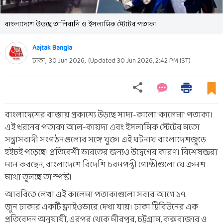
বাংলাদেশে উড়ছে তালিবানি ও ইসলামিক স্টেটের পতাকা
Aajtak Bangla
ঢাকা,
30 Jun 2026
,
(Updated
30 Jun 2026, 2:42 PM
IST)
বাংলাদেশের রাস্তায় প্রকাশ্যে উড়ছে সাদা-কালো 'কালেমা' পতাকা।
এই ধরনের পতাকা আল-কায়দা এবং ইসলামিক স্টেটের মতো
সন্ত্রাসবাদী সংগঠনগুলোর সঙ্গে যুক্ত। এই ঘটনায় বাংলাদেশজুড়ে
হইচই পড়েছে। প্রতিবেশী ভারতের জন্যও উদ্বেগের কারণ। বিশেষজ্ঞরা
মনে করছেন, বাংলাদেশে বিদেশি চরমপন্থী গোষ্ঠীগুলো যে ক্রমশ
মাথা তুলছে তা স্পষ্ট।
আরবিতে লেখা এই কালেমা পতাকাগুলো সবার আগে ১৭
জুন ঢাকার একটি ফ্লাইওভারে দেখা যায়। ঢাকা ট্রিবিউনের এক
প্রতিবেদন অনুযায়ী, এরপর থেকে মীরপুর, চট্টগ্রাম, কক্সবাজার ও