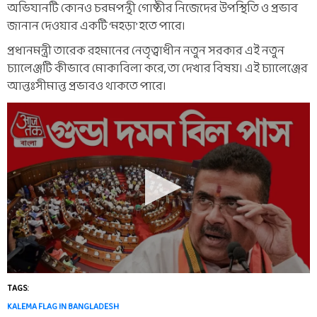
অভিযানটি কোনও চরমপন্থী গোষ্ঠীর নিজেদের উপস্থিতি ও প্রভাব
জানান দেওয়ার একটি ‘মহড়া’ হতে পারে।
প্রধানমন্ত্রী তারেক রহমানের নেতৃত্বাধীন নতুন সরকার এই নতুন
চ্যালেঞ্জটি কীভাবে মোকাবিলা করে, তা দেখার বিষয়। এই চ্যালেঞ্জের
আন্তঃসীমান্ত প্রভাবও থাকতে পারে।
TAGS:
KALEMA FLAG IN BANGLADESH