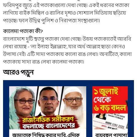
ফরিদপুর জুড়ে এই পতাকাগুলো দেখা গেছে। একই ধরনের পতাকা
লাগিয়ে বাইক মিছিল ও র‍্যালির দৃশ্যও সোশ্যাল মিডিয়ায় ছড়িয়ে
পড়েছে। ফলে উদ্বিগ্ন পুলিশ ও নিরাপত্তা সংস্থাগুলো।
কালেমা পতাকা কী?
বাংলাদেশে দুটি স্বতন্ত্র পতাকা দেখা গেছে। উভয় পতাকাতেই আরবি
লেখা রয়েছে - 'লা ইলাহা ইল্লাল্লাহ', যার অর্থ আল্লাহ ছাড়া কোনও
উপাস্য নেই। এটি সাদা পতাকায় কালো রঙে লেখা। অন্যটিতে, কালো
পতাকায় সাদা রঙে লেখা কালেমা পতাকা।
আরও পড়ুন
জামাতকে নিষিদ্ধ করার দাবি, এদিকে
ব্যয়বহুল পাসপোর্ট, ট্