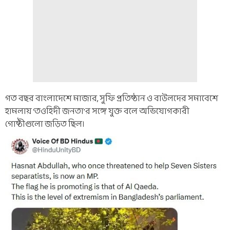
গত বছর বাংলাদেশে মাজার, সুফি প্রতিষ্ঠান ও বাউলদের সমাবেশে
হামলায় ‘তওহিদী জনতা’র সঙ্গে যুক্ত বলে অভিযোগকারী
গোষ্ঠীগুলো জড়িত ছিল।