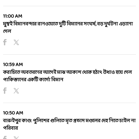
11:00 AM
মুম্বই বিমানবন্দরে রানওয়েতে দুটি বিমানের সংঘর্ষ, বড় দুর্ঘটনা এড়ানো
গেল
10:59 AM
করাচিতে অবতরণের আগেই মাঝ আকাশ থেকে হঠাৎ উধাও হয়ে গেল
পাকিস্তানের একটি কার্গো বিমান
10:50 AM
বারুইপুর কাণ্ড: পুলিশের গুলিতে মৃত প্রভাস মণ্ডলের দেহ নিতে চাইল না
পরিবার