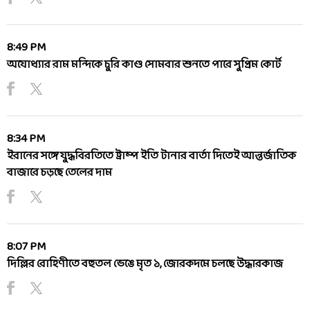
8:49 PM
অযোধ্যার রাম মন্দিকে চুরি কাণ্ড সোমবার শুনতে পারে সুপ্রিম কোর্ট
8:34 PM
ইরানের সঙ্গে যুদ্ধবিরতিতে ট্রাম্প ইতি টানার বার্তা দিতেই আন্তর্জাতিক
বাজারে চড়ছে তেলের দাম
8:07 PM
দিল্লির রোহিণীতে বহুতল ভেঙে মৃত ১, জোরকদমে চলছে উদ্ধারকাজ