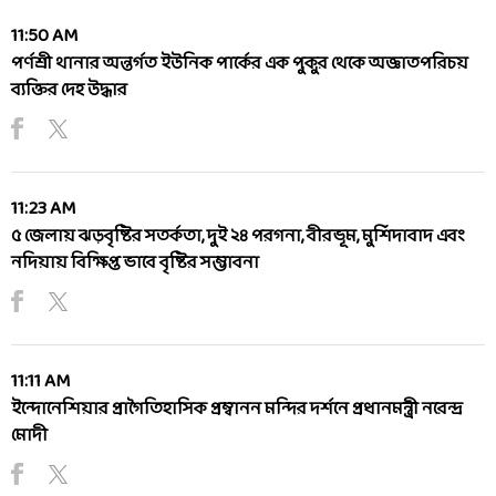
11:50 AM
পর্ণশ্রী থানার অন্তর্গত ইউনিক পার্কের এক পুকুর থেকে অজ্ঞাতপরিচয়
ব্যক্তির দেহ উদ্ধার
11:23 AM
৫ জেলায় ঝড়বৃষ্টির সতর্কতা, দুই ২৪ পরগনা, বীরভূম, মুর্শিদাবাদ এবং
নদিয়ায় বিক্ষিপ্ত ভাবে বৃষ্টির সম্ভাবনা
11:11 AM
ইন্দোনেশিয়ার প্রাগৈতিহাসিক প্রম্বানন মন্দির দর্শনে প্রধানমন্ত্রী নরেন্দ্র
মোদী