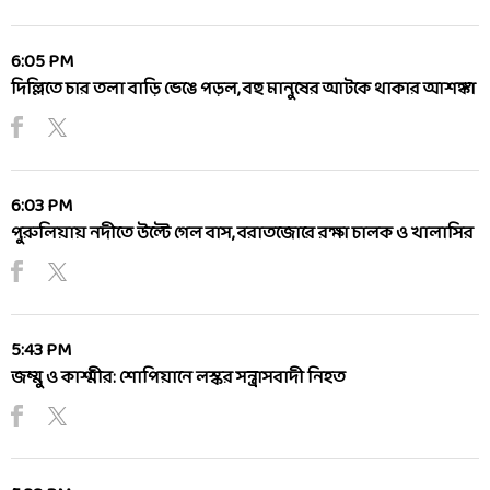
6:05 PM
দিল্লিতে চার তলা বাড়ি ভেঙে পড়ল, বহু মানুষের আটকে থাকার আশঙ্কা
6:03 PM
পুরুলিয়ায় নদীতে উল্টে গেল বাস, বরাতজোরে রক্ষা চালক ও খালাসির
5:43 PM
জম্মু ও কাশ্মীর: শোপিয়ানে লস্কর সন্ত্রাসবাদী নিহত