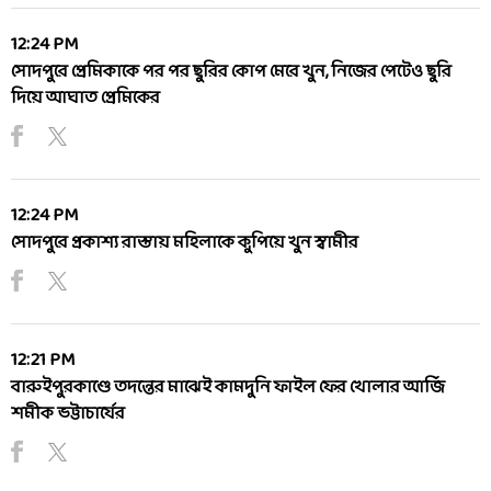
12:24 PM
সোদপুরে প্রেমিকাকে পর পর ছুরির কোপ মেরে খুন, নিজের পেটেও ছুরি
দিয়ে আঘাত প্রেমিকের
12:24 PM
সোদপুরে প্রকাশ্য রাস্তায় মহিলাকে কুপিয়ে খুন স্বামীর
12:21 PM
বারুইপুরকাণ্ডে তদন্তের মাঝেই কামদুনি ফাইল ফের খোলার আর্জি
শমীক ভট্টাচার্যের