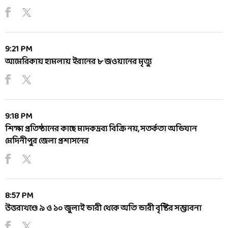
9:21 PM
আমেরিকায় হামলায় ইরানের ৮ জওয়ানের মৃত্যু
9:18 PM
শিক্ষা প্রতিষ্ঠানের কাছে মাদকদ্রব্য বিক্রি নয়, সতর্কতা অভিযান
মেদিনীপুর জেলা প্রশাসনের
8:57 PM
উত্তরাখণ্ডে ৯ ও ১০ জুলাই ভারী থেকে অতি ভারী বৃষ্টির সম্ভাবনা