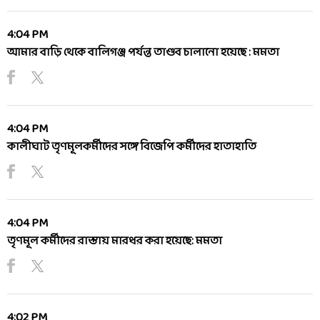
4:04 PM
আমার বাড়ি থেকে বালিগঞ্জ পর্যন্ত তাণ্ডব চালানো হয়েছে : মমতা
4:04 PM
কালীঘাট তৃণমূলকর্মীদের সঙ্গে বিজেপি কর্মীদের হাতাহাতি
4:04 PM
তৃণমূল কর্মীদের রাস্তায় মারধর করা হয়েছে: মমতা
4:02 PM