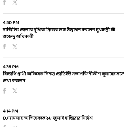
4:50 PM
দার্জিলিং জেলায় দুধিয়া ব্রিজের শুভ উদ্বোধন করলেন মুখ্যমন্ত্রী শ্রী
শুভেন্দু অধিকারী
4:36 PM
বিজেপি প্রার্থী অভিষেক সিনহা জেডিইউ সভাপতি নীতীশ কুমারের সঙ্গে
দেখা করলেন
4:14 PM
DJ মামলায় অভিষেককে ১৮ জুলাই হাজিরার নির্দেশ