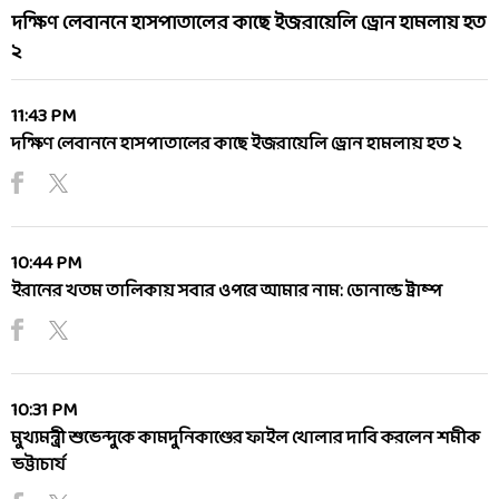
দক্ষিণ লেবাননে হাসপাতালের কাছে ইজরায়েলি ড্রোন হামলায় হত
২
11:43 PM
দক্ষিণ লেবাননে হাসপাতালের কাছে ইজরায়েলি ড্রোন হামলায় হত ২
10:44 PM
ইরানের খতম তালিকায় সবার ওপরে আমার নাম: ডোনাল্ড ট্রাম্প
10:31 PM
মুখ্যমন্ত্রী শুভেন্দুকে কামদুনিকাণ্ডের ফাইল খোলার দাবি করলেন শমীক
ভট্টাচার্য