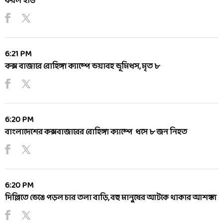
করল ইডি
6:21 PM
কক্স বাজারে রোহিঙ্গা ক্যাম্পে ভয়াবহ ভূমিধস, মৃত ৮
6:20 PM
বাংলাদেশের কক্সবাজারের রোহিঙ্গা ক্যাম্পে ধসে ৮ জন নিহত
6:20 PM
দিল্লিতে ভেঙে পড়ল চার তলা বাড়ি, বহু মানুষের আটকে থাকার আশঙ্কা