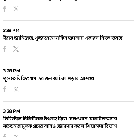
3:33 PM
ইরান জানিয়েছে, খুজেস্তানে মার্কিন হামলায় একজন নিহত হয়েছে
3:28 PM
পুনেতে বিল্ডিং ধস: ১৫ জন আটকা পড়ার আশঙ্কা
3:28 PM
ডিজিটাল টিকিটিংকে উৎসাহ দিতে ‘রেলওয়ান মোবাইল’ অ্যাপ
সচেতনতামূলক প্রচার আরও জোরদার করল শিয়ালদা বিভাগ