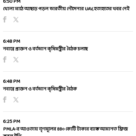
6:50 PM
খোলা মাঠে আছড়ে পড়ল ভারতীয় নৌসেনার UAV, হতাহতের খবর নেই
6:48 PM
নবান্নে প্রাক্তন ও বর্তমান কৃষিমন্ত্রীর বৈঠক চলছে
6:48 PM
নবান্নে প্রাক্তন ও বর্তমান কৃষিমন্ত্রীর বৈঠক
6:25 PM
PMLA-র আওতায় তৃণমূলের ৪৪০ কোটি টাকার ব্যাঙ্ক আমানত ফ্রিজ