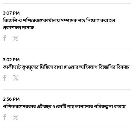
3:07 PM
বিজেপি-র পশ্চিমবঙ্গে কার্যালয় সম্পাদক পদে নিয়োগ করা হল
প্রকাশচন্দ্র দাসকে
3:02 PM
কালীঘাট তৃণমূলের মিছিলে বাধা দেওয়ার অভিযোগ বিজেপির বিরুদ্ধে
2:56 PM
পশ্চিমবঙ্গ সরকার এই বছর ৭ কোটি গাছ লাগানোর পরিকল্পনা করেছে