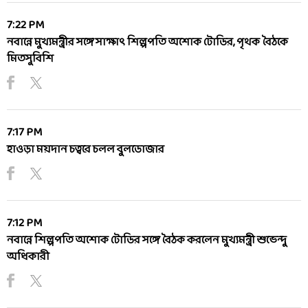
7:22 PM
নবান্নে মুখ্যমন্ত্রীর সঙ্গে সাক্ষাৎ শিল্পপতি অশোক টোডির, পৃথক বৈঠকে
মিতসুবিশি
7:17 PM
হাওড়া ময়দান চত্বরে চলল বুলডোজার
7:12 PM
নবান্নে শিল্পপতি অশোক টোডির সঙ্গে বৈঠক করলেন মুখ্যমন্ত্রী শুভেন্দু
অধিকারী