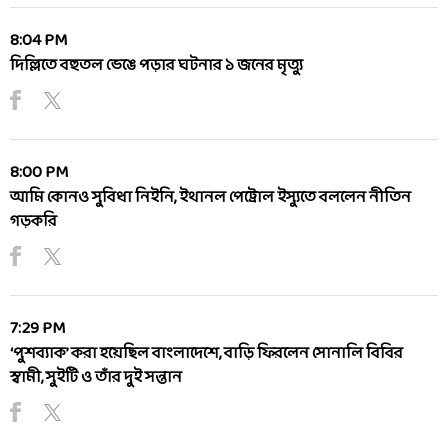
8:04 PM
দিল্লিতে বহুতল ভেঙে পড়ার ঘটনার ১ জনের মৃত্যু
8:00 PM
আমি কোনও সুবিধা নিইনি, ইথানল পেট্রোল ইস্যুতে বললেন নীতিন
গড়করি
7:29 PM
‘পুশব্যাক’ করা হয়েছিল বাংলাদেশে, বাড়ি ফিরলেন সোনালি বিবির
স্বামী, সুইটি ও তাঁর দুই সন্তান