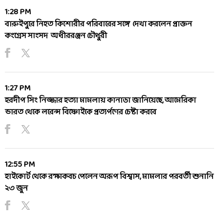
1:28 PM
বারুইপুরে নিহত কিশোরীর পরিবারের সঙ্গে দেখা করলেন প্রাক্তন
কংগ্রেস সাংসদ অধীররঞ্জন চৌধুরী
1:27 PM
হরদীপ সিং নিজ্জার হত্যা মামলায় কানাডা জানিয়েছে, আমেরিকা
ভারত থেকে লরেন্স বিষ্ণোইকে প্রত্যর্পণের চেষ্টা করবে
12:55 PM
হাইকোর্ট থেকে রক্ষাকবচ পেলেন অরূপ বিশ্বাস, মামলার পরবর্তী শুনানি
২৩ জুন