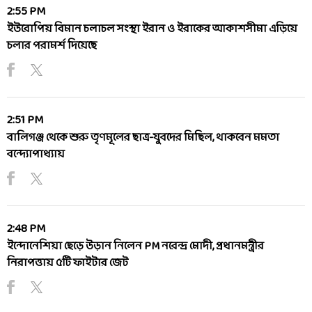
2:55 PM
ইউরোপিয় বিমান চলাচল সংস্থা ইরান ও ইরাকের আকাশসীমা এড়িয়ে
চলার পরামর্শ দিয়েছে
2:51 PM
বালিগঞ্জ থেকে শুরু তৃণমূলের ছাত্র-যুবদের মিছিল, থাকবেন মমতা
বন্দ্যোপাধ্যায়
2:48 PM
ইন্দোনেশিয়া ছেড়ে উড়ান নিলেন PM নরেন্দ্র মোদী, প্রধানমন্ত্রীর
নিরাপত্তায় ৫টি ফাইটার জেট