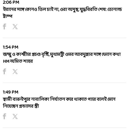
2:06 PM
ইরানের সঙ্গে কোনও ডিল চাই না, ওরা অসুস্থ, যুদ্ধবিরতি শেষ: ডোনাল্ড
ট্রাম্প
1:54 PM
জম্মু ও কাশ্মীরে প্রচণ্ড বৃষ্টি, মুখ্যমন্ত্রী ওমর আবদুল্লার সঙ্গে ফোনে কথা
HM অমিত শাহর
1:49 PM
স্বামী বারুইপুরে নাবালিকা নির্যাতন করে থাকতে পারে বলেই মেনে
নিয়েছেন প্রভাসের স্ত্রী