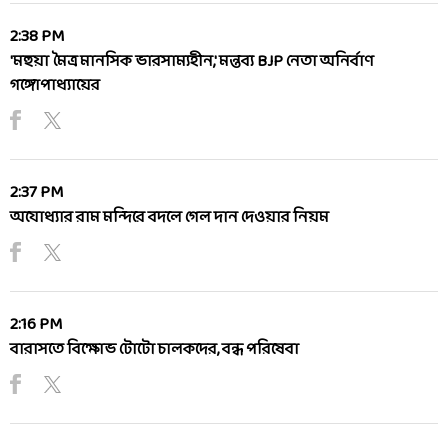
2:38 PM
'মহুয়া মৈত্র মানসিক ভারসাম্যহীন,' মন্তব্য BJP নেতা অনির্বাণ
গঙ্গোপাধ্যায়ের
2:37 PM
অযোধ্যার রাম মন্দিরে বদলে গেল দান দেওয়ার নিয়ম
2:16 PM
বারাসতে বিক্ষোভ টোটো চালকদের, বন্ধ পরিষেবা