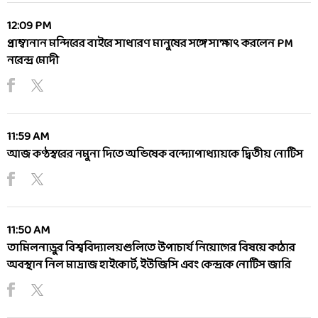
12:09 PM
প্রাম্বানান মন্দিরের বাইরে সাধারণ মানুষের সঙ্গে সাক্ষাৎ করলেন PM
নরেন্দ্র মোদী
11:59 AM
আজ কণ্ঠস্বরের নমুনা দিতে অভিষেক বন্দ্যোপাধ্যায়কে দ্বিতীয় নোটিস
11:50 AM
তামিলনাড়ুর বিশ্ববিদ্যালয়গুলিতে উপাচার্য নিয়োগের বিষয়ে কঠোর
অবস্থান নিল মাদ্রাজ হাইকোর্ট, ইউজিসি এবং কেন্দ্রকে নোটিস জারি