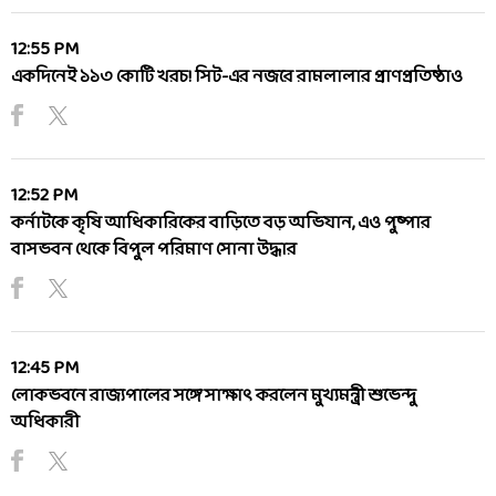
12:55 PM
একদিনেই ১১৩ কোটি খরচ! সিট-এর নজরে রামলালার প্রাণপ্রতিষ্ঠাও
12:52 PM
কর্নাটকে কৃষি আধিকারিকের বাড়িতে বড় অভিযান, এও পুষ্পার
বাসভবন থেকে বিপুল পরিমাণ সোনা উদ্ধার
12:45 PM
লোকভবনে রাজ্যপালের সঙ্গে সাক্ষাৎ করলেন মুখ্যমন্ত্রী শুভেন্দু
অধিকারী