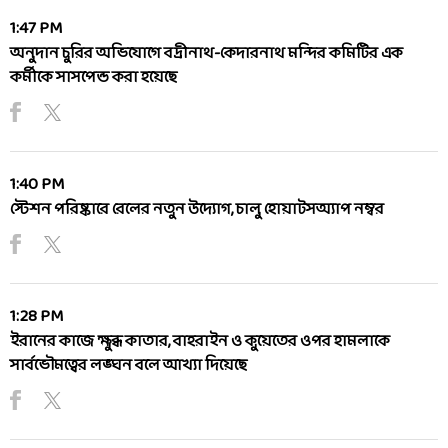
1:47 PM
অনুদান চুরির অভিযোগে বদ্রীনাথ-কেদারনাথ মন্দির কমিটির এক
কর্মীকে সাসপেন্ড করা হয়েছে
1:40 PM
স্টেশন পরিষ্কারে রেলের নতুন উদ্যোগ, চালু হোয়াটসঅ্যাপ নম্বর
1:28 PM
ইরানের কাজে ক্ষুব্ধ কাতার, বাহরাইন ও কুয়েতের ওপর হামলাকে
সার্বভৌমত্বের লঙ্ঘন বলে আখ্যা দিয়েছে