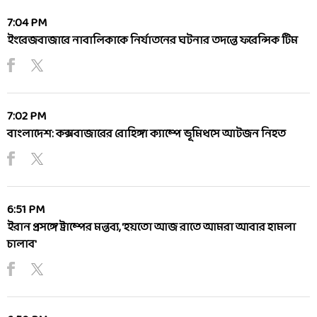
7:04 PM
ইংরেজবাজারে নাবালিকাকে নির্যাতনের ঘটনার তদন্তে ফরেন্সিক টিম
7:02 PM
বাংলাদেশ: কক্সবাজারের রোহিঙ্গা ক্যাম্পে ভূমিধসে আটজন নিহত
6:51 PM
ইরান প্রসঙ্গে ট্রাম্পের মন্তব্য, 'হয়তো আজ রাতে আমরা আবার হামলা
চালাব'