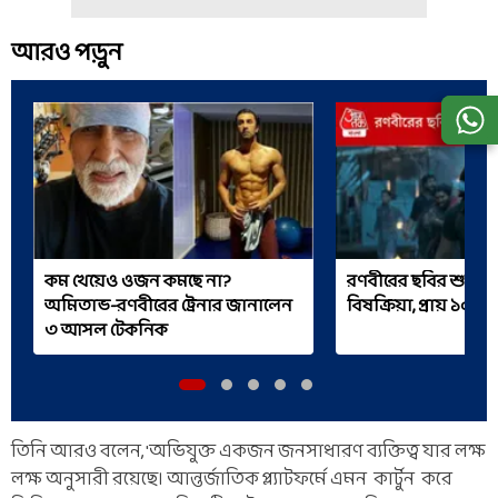
আরও পড়ুন
কম খেয়েও ওজন কমছে না?
রণবীরের ছবির শ্যুটিং স
অমিতাভ-রণবীরের ট্রেনার জানালেন
বিষক্রিয়া, প্রায় ১০০ 
৩ আসল টেকনিক
তিনি আরও বলেন, 'অভিযুক্ত একজন জনসাধারণ ব্যক্তিত্ব যার লক্ষ
লক্ষ অনুসারী রয়েছে। আন্তর্জাতিক প্ল্যাটফর্মে এমন কার্টুন করে