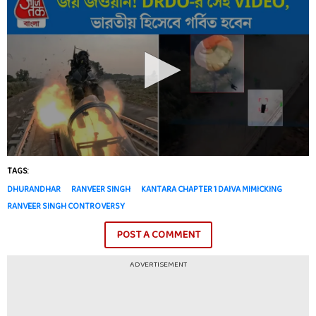
TAGS:
DHURANDHAR
RANVEER SINGH
KANTARA CHAPTER 1 DAIVA MIMICKING
RANVEER SINGH CONTROVERSY
POST A COMMENT
ADVERTISEMENT