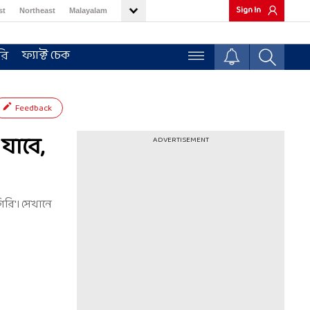
Sign In
st
Northeast
Malayalam
ফ্যাক্ট চেক
রি
Feedback
 যাবে,
ADVERTISEMENT
িরি'। সেখানে