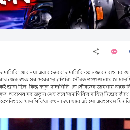
 'দাদাগিরি' আর নয়। এবার দেবের 'দাদাগিরি'-তে মজবেন বাংলার 
িবার থেকে শুরু হবে দেবের 'দাদাগিরি'। সৌরভ গঙ্গোপাধ্যায় যে দাদ
ই জানা ছিল। কিন্তু নতুন 'দাদাগিরি'-তে সৌরভের জায়গায় কাকে ন
তুঙ্গে। অবশেষ সব জল্পনা শেষ করে 'দাদাগিরি'র দায়িত্ব নিজের কাঁধে
ান্ড ওপেনিং হবে 'দাদাগিরি'র। কখন দেখা যাবে এই শো এবং প্রথম দিন