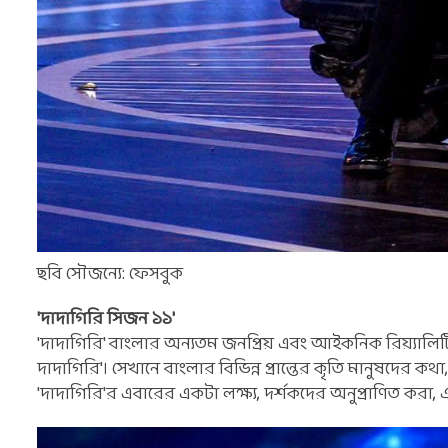
ছবি সৌজন্যে: ফেসবুক
'দাদাগিরি সিজন ১১'
'দাদাগিরি' বাংলার অন্যতম জনপ্রিয় এবং আইকনিক রিয়্যালি
দাদাগিরি'। সেখানে বাংলার বিভিন্ন প্রান্তের কৃতি মানুষদের কথা
'দাদাগিরি'র এবারের একটা লক্ষ্য, দর্শকদের অনুপ্রাণিত করা,