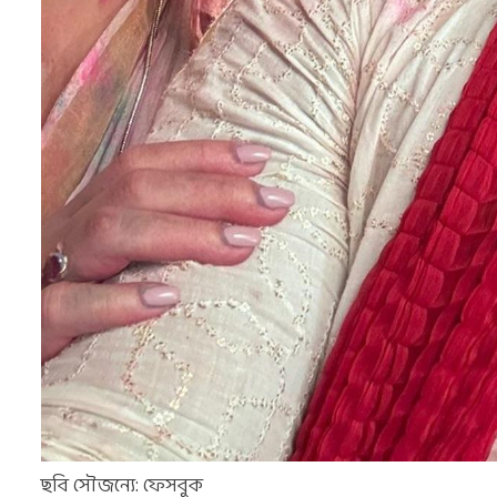
ছবি সৌজন্যে: ফেসবুক