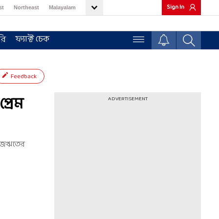
Sign In
st
Northeast
Malayalam
ফ্যাক্ট চেক
রি
Feedback
্রেম
ADVERTISEMENT
ও রাজঋতের