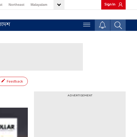
Sign In
st
Northeast
Malayalam
াদেশ
Feedback
ADVERTISEMENT