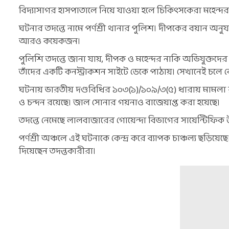
বিদ্যাসাগর হাসপাতালে নিয়ে যাওয়া হলে চিকিৎসকেরা মহেন্দ
ঘটনার তদন্তে নামে পর্ণশ্রী থানার পুলিশ। দীপকের বয়ান অনুযায়
আরও কয়েকজন।
পুলিশি তদন্তে জানা যায়, দীপক ও মহেন্দর নাকি অভিযুক্তদে
তাঁদের একটি কনস্ট্রাকশন সাইটে ডেকে পাঠায়। সেখানেই চলে
ঘটনায় ভারতীয় দণ্ডবিধির ১০৩(১)/১০৯/৩(৫) ধারায় মামলা রুজু
ও চন্দন রয়েছে। জাল সোনার গয়নাও বাজেয়াপ্ত করা হয়েছে।
তদন্তে নেমেছে লালবাজারের গোয়েন্দা বিভাগের সায়েন্টিফিক উ
পর্ণশ্রী অঞ্চলে এই ঘটনাকে কেন্দ্র করে ব্যাপক চাঞ্চল্য ছড়িয়
দিয়েছেন তদন্তকারীরা।