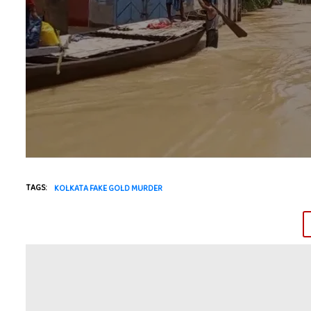
TAGS:
KOLKATA FAKE GOLD MURDER