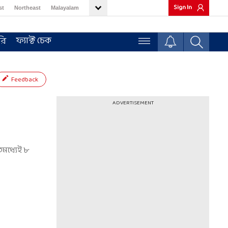
Sign In
st
Northeast
Malayalam
ফ্যাক্ট চেক
রি
Feedback
ADVERTISEMENT
িমধ্যেই ৮