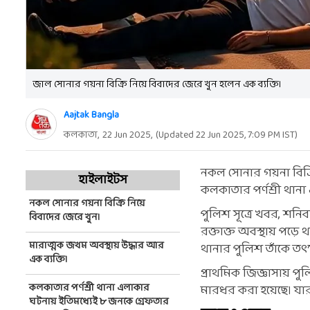
জাল সোনার গয়না বিক্রি নিয়ে বিবাদের জেরে খুন হলেন এক ব্যক্তি।
Aajtak Bangla
কলকাতা,
22 Jun 2025
,
(Updated
22 Jun 2025, 7:09 PM
IST)
নকল সোনার গয়না বিক্র
হাইলাইটস
কলকাতার পর্ণশ্রী থান
নকল সোনার গয়না বিক্রি নিয়ে
পুলিশ সূত্রে খবর, শন
বিবাদের জেরে খুন।
রক্তাক্ত অবস্থায় পড়ে 
মারাত্মক জখম অবস্থায় উদ্ধার আর
থানার পুলিশ তাঁকে তৎ
এক ব্যক্তি।
প্রাথমিক জিজ্ঞাসায় পু
কলকাতার পর্ণশ্রী থানা এলাকার
মারধর করা হয়েছে। যার
ঘটনায় ইতিমধ্যেই ৮ জনকে গ্রেফতার