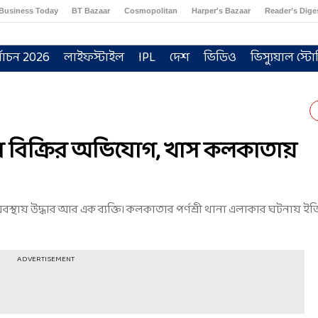
Business Today
BT Bazaar
Cosmopolitan
Harper's Bazaar
Reader’s Dige
্বাচন 2026
লাইফস্টাইল
IPL
দেশ
ভিডিও
ভিস্যুয়াল স্টো
া বিক্রির অভিযোগ, খাস কলকাতায়
স্থায় উদ্ধার আর এক ব্যক্তি। কলকাতার পর্ণশ্রী থানা এলাকার ঘটনায় ইত
ADVERTISEMENT