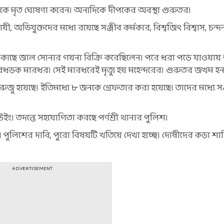
রকে মৃত ঘোষণা করেন। অন্যদিকে দীপকের অবস্থা গুরুতর।
ী, অভিযুক্তদের মধ্যে রয়েছে সঞ্জীব কর্মকার, বিশ্বজিৎ বিশ্বাস, চন্
র কাছে জাল সোনার গয়না বিক্রি করেছিলেন। পরে ধরা পড়ে যাওয়ায় 
 বেধড়ক মারধর। সেই মারধরেই মৃত্যু হয় মহেন্দরের। গুরুতর জখম হ
 হয়েছে। ইতিমধ্যে ৮ জনকে গ্রেফতার করা হয়েছে। তাদের মধ্যে সঞ্
ইং। তদন্তে সহযোগিতা করছে পর্ণশ্রী থানার পুলিশ।
েছে। পুলিশের দাবি, পুরো বিষয়টি খতিয়ে দেখা হচ্ছে। দোষীদের কড়া শা
ADVERTISEMENT