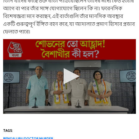
তিনি যাঁদের কাছে উক্ত বার্তা পাঠিয়েছিলেন তাঁদের মধ্যে কেউ হত্যার
আগে বা পরে তাঁর সঙ্গে যোগাযোগে ছিলেন কি না। ফরেনসিক
বিশেষজ্ঞরা মনে করছেন, এই বার্তাগুলি তাঁর মানসিক অবস্থার
একটি গুরুত্বপূর্ণ ইঙ্গিত বহন করে, যা আদালতে প্রমাণ হিসেবে প্রভাব
ফেলতে পারে।
TAGS:
BENGALURU DOCTOR MURDER