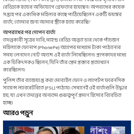
রেড্ডিকে হত্যার অভিযোগে গ্রেফতার হয়েছেন। অপরাধের কয়েক
সপ্তাহ পর একাধিক মহিলার কাছে পাঠিয়েছিলেন একটি ভয়ঙ্কর
বার্তা, 'তোমার জন্য আমার স্ত্রীকে হত্যা করেছি।'
অপরাধের পর গোপন বার্তা
তদন্তকারী সূত্রের দাবি, মহেন্দ্র রেড্ডি অন্তত চার থেকে পাঁচজন
মহিলাকে ফোনপে (PhonePe) অ্যাপের মাধ্যমে টাকা পাঠানোর
সময় 'লেনদেন নোট' অংশে এই বার্তা লিখেছিলেন। প্রাপকদের মধ্যে
এক চিকিৎসকও ছিলেন, যিনি তাঁর প্রেম প্রস্তাব প্রত্যাখ্যান
করেছিলেন।
পুলিশ তাঁর বাজেয়াপ্ত করা মোবাইল ফোন ও ল্যাপটপ ফরেনসিক
সায়েন্স ল্যাবরেটরিতে (FSL) পাঠায়। সেখানেই ওই বার্তাগুলি উদ্ধার
হয়, যা এখন তদন্তের অন্যতম গুরুত্বপূর্ণ প্রমাণ হিসেবে বিবেচিত
হচ্ছে।
আরও পড়ুন