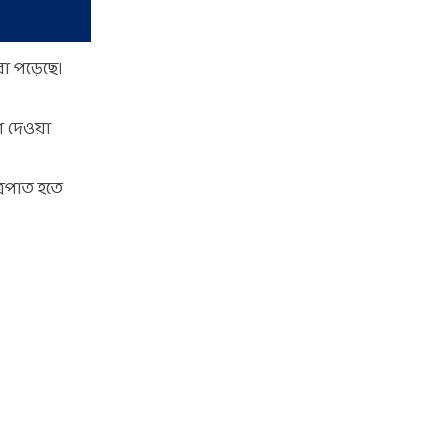
া পড়েছে।
শ দেওয়া
্রপাত হতে