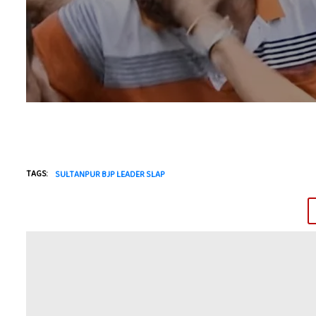
TAGS:
SULTANPUR BJP LEADER SLAP