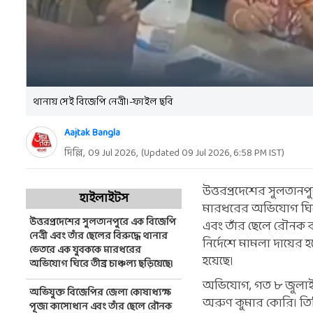
থানায় সেই বিজেপি নেত্রী।-ফাইল ছবি
Aajtak Bangla
দিল্লি,
09 Jul 2026
,
(Updated
09 Jul 2026, 6:58 PM
IST)
উত্তরপ্রদেশের সুলতানপ
হাইলাইটস
মারধরের অভিযোগ ঘিরে 
উত্তরপ্রদেশের সুলতানপুরে এক বিজেপি
এবং তাঁর ছেলে রৌনক ক
নেত্রী এবং তাঁর ছেলের বিরুদ্ধে থানার
নির্দেশে মামলা দায়ের 
ভেতরে এক যুবককে মারধরের
হয়েছে।
অভিযোগ ঘিরে তীব্র চাঞ্চল্য ছড়িয়েছে।
অভিযোগ, গত ৮ জুলাই 
অভিযুক্ত বিজেপির জেলা কোষাধ্যক্ষ
অরুণ কুমার কোরি। তিনি
পূজা কাসোধান এবং তাঁর ছেলে রৌনক