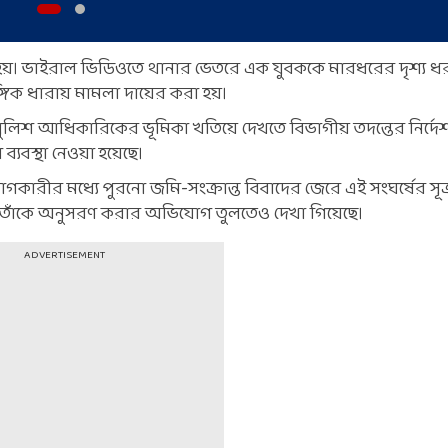
য়। ভাইরাল ভিডিওতে থানার ভেতরে এক যুবককে মারধরের দৃশ্য ধর
গিক ধারায় মামলা দায়ের করা হয়।
 পুলিশ আধিকারিকের ভূমিকা খতিয়ে দেখতে বিভাগীয় তদন্তের নির্দে
বস্থা নেওয়া হয়েছে।
গকারীর মধ্যে পুরনো জমি-সংক্রান্ত বিবাদের জেরে এই সংঘর্ষের সূত
ধে তাঁকে অনুসরণ করার অভিযোগ তুলতেও দেখা গিয়েছে।
ADVERTISEMENT