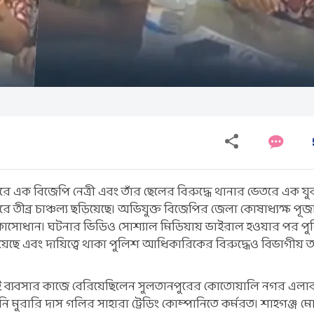
ুরে এক বিজেপি নেত্রী এবং তাঁর ছেলের বিরুদ্ধে থানার ভেতরে এক য
তীব্র চাঞ্চল্য ছড়িয়েছে। অভিযুক্ত বিজেপির জেলা কোষাধ্যক্ষ পূ
াসোধান। ঘটনার ভিডিও সোশ্যাল মিডিয়ায় ভাইরাল হওয়ার পর পু
হয়েছে এবং দায়িত্বে থাকা পুলিশ আধিকারিকের বিরুদ্ধেও বিভাগীয় ত
ব্যবসার কাজে বেরিয়েছিলেন সুলতানপুরের কোতোয়ালি নগর এলাকা
 মুরারি দাস গলির সাহারা ট্রেডিং কোম্পানিতে কর্মরত। শাহগঞ্জ ম