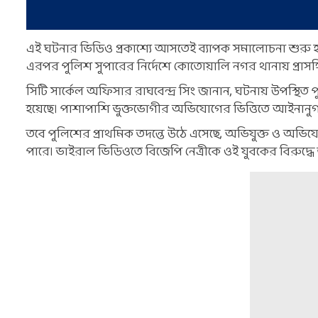
এই ঘটনার ভিডিও প্রকাশ্যে আসতেই ব্যাপক সমালোচনা শুরু হ
এরপর পুলিশ সুপারের নির্দেশে কোতোয়ালি নগর থানায় প্রাসঙ্
সিটি সার্কেল অফিসার রাঘবেন্দ্র সিং জানান, ঘটনায় উপস্থিত
হয়েছে। পাশাপাশি ভুক্তভোগীর অভিযোগের ভিত্তিতে আইনানুগ ব্য
তবে পুলিশের প্রাথমিক তদন্তে উঠে এসেছে, অভিযুক্ত ও অভিযো
পারে। ভাইরাল ভিডিওতে বিজেপি নেত্রীকে ওই যুবকের বিরুদ্