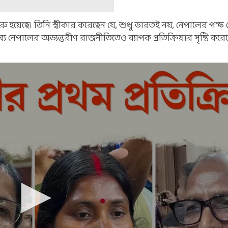
শুরু হয়েছে। তিনি স্বীকার করেছেন যে, শুধু ভারতই নয়, নেপালের পক্ষ
্য নেপালের অভ্যন্তরীণ রাজনীতিতেও ব্যাপক প্রতিক্রিয়ার সৃষ্টি করে