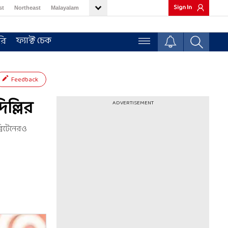
Sign In
st
Northeast
Malayalam
ফ্যাক্ট চেক
রি
Feedback
িল্লির
ADVERTISEMENT
রিটেনেরও