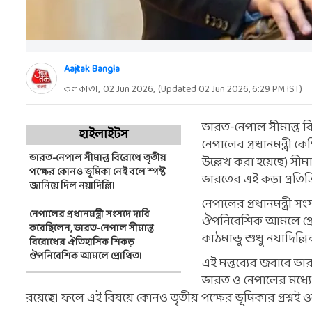
Aajtak Bangla
কলকাতা,
02 Jun 2026
,
(Updated
02 Jun 2026, 6:29 PM
IST)
ভারত-নেপাল সীমান্ত বি
হাইলাইটস
নেপালের প্রধানমন্ত্রী কে
ভারত-নেপাল সীমান্ত বিরোধে তৃতীয়
উল্লেখ করা হয়েছে) সীম
পক্ষের কোনও ভূমিকা নেই বলে স্পষ্ট
ভারতের এই কড়া প্রতিক
জানিয়ে দিল নয়াদিল্লি।
নেপালের প্রধানমন্ত্র
নেপালের প্রধানমন্ত্রী সংসদে দাবি
ঔপনিবেশিক আমলে প্রোথ
করেছিলেন, ভারত-নেপাল সীমান্ত
কাঠমান্ডু শুধু নয়াদিল্
বিরোধের ঐতিহাসিক শিকড়
ঔপনিবেশিক আমলে প্রোথিত।
এই মন্তব্যের জবাবে ভা
ভারত ও নেপালের মধ্যে স
রয়েছে। ফলে এই বিষয়ে কোনও তৃতীয় পক্ষের ভূমিকার প্রশ্নই ও