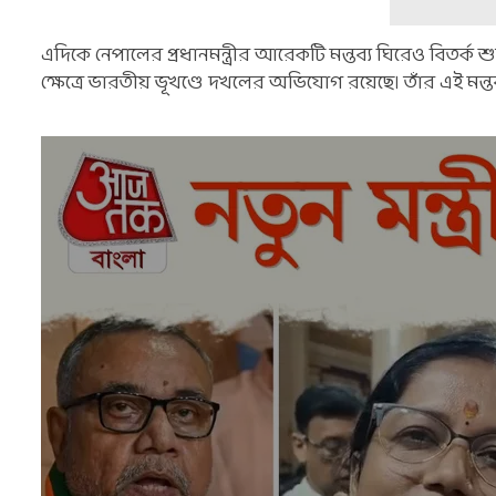
এদিকে নেপালের প্রধানমন্ত্রীর আরেকটি মন্তব্য ঘিরেও বিতর্ক 
ক্ষেত্রে ভারতীয় ভূখণ্ডে দখলের অভিযোগ রয়েছে। তাঁর এই মন্তব