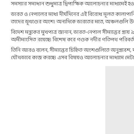
সমস্যার সমাধান শুধুমাত্র দ্বিপাক্ষিক আলোচনার মাধ্যমেই হওয়া
ভারত ও নেপালের মধ্যে দীর্ঘদিনের এই বিরোধ মূলত কালাপান
তাদের ভূখণ্ডের অংশ। অন্যদিকে ভারতের মতে, অঞ্চলগুলি উত্ত
বিদেশ মন্ত্রকের মুখপাত্র জানান, ভারত-নেপাল সীমান্তের প্র
অমীমাংসিত রয়েছে। বিশেষ করে গণ্ডক নদীর গতিপথ পরিবর্তনে
তিনি আরও বলেন, সীমান্তের চিহ্নিত অংশগুলিতে অনুপ্রবেশ, 
যৌথভাবে কাজ করছে। এসব বিষয়ও আলোচনার মাধ্যমে মেটানো