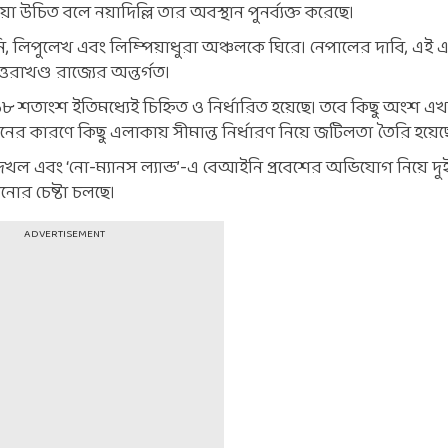
 উচিত বলে নয়াদিল্লি তার অবস্থান পুনর্ব্যক্ত করেছে।
ি, লিপুলেখ এবং লিম্পিয়াধুরা অঞ্চলকে ঘিরে। নেপালের দাবি, এই 
রাখণ্ড রাজ্যের অন্তর্গত।
ায় ৯৮ শতাংশ ইতিমধ্যেই চিহ্নিত ও নির্ধারিত হয়েছে। তবে কিছু অংশ 
র কারণে কিছু এলাকায় সীমান্ত নির্ধারণ নিয়ে জটিলতা তৈরি হয়েছ
দখল এবং ‘নো-ম্যানস ল্যান্ড’-এ বেআইনি প্রবেশের অভিযোগ নিয়ে দু
র চেষ্টা চলছে।
ADVERTISEMENT