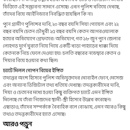
ভিত্তিতে এই সম্ভাবনা সামনে এসেছে। এখন পুলিশ খতিয়ে দেখছে,
তাঁদের বিয়ে আইনিভাবে নিবন্ধিত হয়েছিল কি না।
পুনে গ্রামীণ পুলিশের দাবি, ২০ বছর বয়সি সিয়া গোয়েল এবং ২২
বছর বয়সি চেতন চৌধুরী ২৫ বছর বয়সি কেতন আগরওয়ালকে
হত্যার অভিযোগে গ্রেফতার। অভিযোগ, গত ১৮ জুন পুনে জেলার
লোহগড় দুর্গে ঘুরতে নিয়ে গিয়ে একটি খাড়া পাহাড়ের ধাক্কা দিয়ে
কেতনকে নিচে ফেলে দেওয়া হয়। চলতি বছরের নভেম্বরে কেতন ও
সিয়ার বিয়ে হওয়ার কথা ছিল।
চ্যাটে মিলল গোপন বিয়ের ইঙ্গিত
তদন্তের অংশ হিসেবে পুলিশ অভিযুক্তদের মোবাইল ফোন, মেসেজ
এবং অন্যান্য ডিজিটাল তথ্য খতিয়ে দেখছে। তদন্তকারীদের দাবি,
সিয়া ও চেতনের মধ্যে হওয়া কিছু ব্যক্তিগত চ্যাটে এমন ইঙ্গিত
মিলেছে যে তাঁরা নিজেদের স্বামী-স্ত্রী হিসেবে উল্লেখ করেছেন।
এছাড়াও, তাঁদের সম্পর্ককে বৈবাহিক বলে বোঝায়, এমন আরও কিছু
তথ্যও তদন্তকারীদের হাতে এসেছে।
আরও পড়ুন