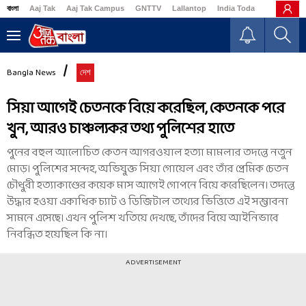
বাংলা
Aaj Tak
Aaj Tak Campus
GNTTV
Lallantop
India Today
Business
Bangla News
দেশ
সিয়া আগেই চেতনকে বিয়ে করেছিল, কেতনকে পরে
খুন, আরও চাঞ্চল্যকর তথ্য পুলিশের হাতে
পুনের বহুল আলোচিত কেতন আগরওয়াল হত্যা মামলার তদন্তে নতুন
মোড়। পুলিশের সন্দেহ, অভিযুক্ত সিয়া গোয়েল এবং তাঁর প্রেমিক চেতন
চৌধুরী হত্যাকাণ্ডের কয়েক মাস আগেই গোপনে বিয়ে করেছিলেন। তদন্তে
উদ্ধার হওয়া একাধিক চ্যাট ও ডিজিটাল তথ্যের ভিত্তিতে এই সম্ভাবনা
সামনে এসেছে। এখন পুলিশ খতিয়ে দেখছে, তাঁদের বিয়ে আইনিভাবে
নিবন্ধিত হয়েছিল কি না।
ADVERTISEMENT