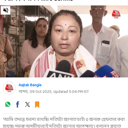
0
seconds
of
0
seconds
Aajtak Bangla
অসম
,
09 Oct 2025
,
Updated
5:04 PM
IST
'আমি তদন্তে ভরসা রাখছি। সত্যিটা জানতে চাই। ৫ জনকে গ্রেফতার করা
হয়েছে। সমস্ত অসমীয়ারাই সত্যিটা জানার অপেক্ষায়'। বললেন প্রয়াত