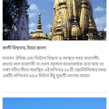
4
/
11
কাশী বিশ্বনাথ, উত্তর প্রদেশ
সনাতন ঐতিহ্য এবং নিটোল বিশ্বাস ও আস্থার শহর বারাণসী।
কথায় বলে বারাণসী না গেলে আসলে ভারতবর্ষকে চেনা যায় না।
গঙ্গা নদীর তীরে অবস্থিত এই মন্দিরও ১২ টি জ্যোতির্লিঙ্গের মধ্যে
একটি। মন্দিরের ১৫.৫ মিটার উঁচু চূড়াটি সোনায় মোড়া।