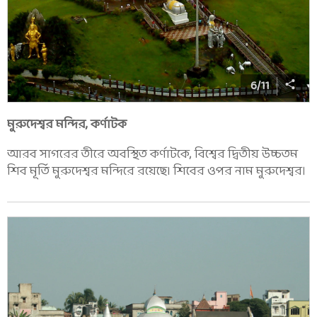
6
/
11
মুরুদেশ্বর মন্দির, কর্ণাটক
আরব সাগরের তীরে অবস্থিত কর্ণাটকে, বিশ্বের দ্বিতীয় উচ্চতম
শিব মূর্তি মুরুদেশ্বর মন্দিরে রয়েছে৷ শিবের ওপর নাম মুরুদেশ্বর।