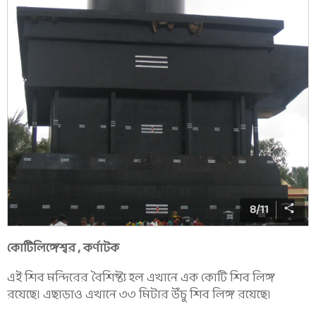
8
/
11
কোটিলিঙ্গেশ্বর , কর্ণাটক
এই শিব মন্দিরের বৈশিষ্ট্য হল এখানে এক কোটি শিব লিঙ্গ
রয়েছে। এছাড়াও এখানে ৩৩ মিটার উঁচু শিব লিঙ্গ রয়েছে।