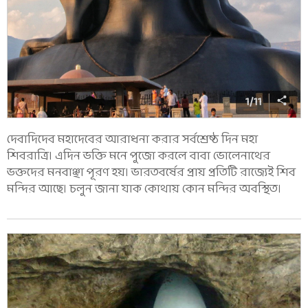
1
/
11
দেবাদিদেব মহাদেবের আরাধনা করার সর্বশ্রেষ্ঠ দিন মহা
শিবরাত্রি। এদিন ভক্তি মনে পুজো করলে বাবা ভোলেনাথের
ভক্তদের মনবাঞ্ছা পূরণ হয়। ভারতবর্ষের প্রায় প্রতিটি রাজ্যেই শিব
মন্দির আছে। চলুন জানা যাক কোথায় কোন মন্দির অবস্থিত।