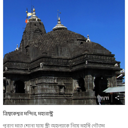
11
/
11
ত্রিম্বকেশ্বর মন্দির, মহারাষ্ট্র
পুরাণ মতে শোনা যায় স্ত্রী অহল্যাকে নিয়ে মহর্ষি গৌতম