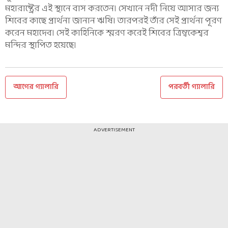
মহারাষ্ট্রের এই স্থানে বাস করতেন। সেখানে নদী নিয়ে আসার জন্য
শিবের কাছে প্রার্থনা জানান ঋষি৷ তারপরই তাঁর সেই প্রার্থনা পূরণ
করেন মহাদেব। সেই কাহিনিকে স্মরণ করেই শিবের ত্রিম্বকেশ্বর
মন্দির স্থাপিত হয়েছে।
আগের গ্যালারি
পরবর্তী গ্যালারি
ADVERTISEMENT