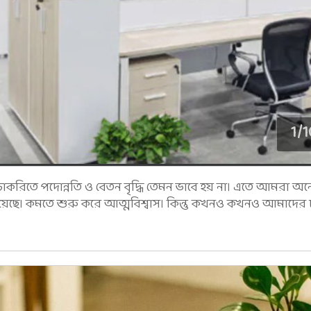
1
/
1
করিতে পদোন্নতি ও বেতন বৃদ্ধি তেমন ভাবে হয় না। এতে আমরা অ
য়েছে। কমতে শুরু করে আত্মবিশ্বাস। কিন্তু কখনও কখনও আমাদের