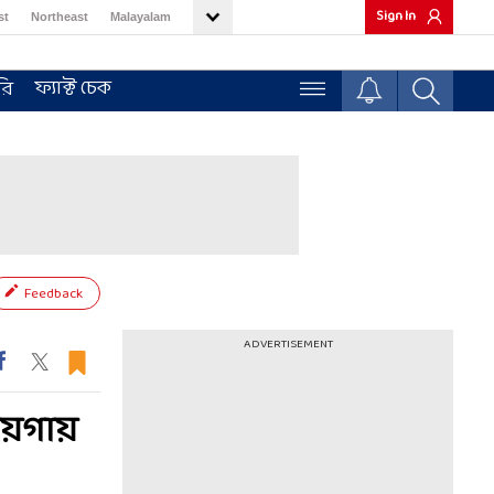
Sign In
st
Northeast
Malayalam
ফ্যাক্ট চেক
রি
Feedback
ADVERTISEMENT
ায়গায়