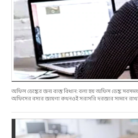
অফিস ডেস্কের জন্য বাস্তু বিধান: বলা হয় অফিস ডেস্ক সব
অফিসের বসার জায়গা কখনওই সরাসরি দরজার সামনে রাখা 