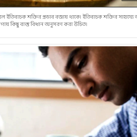
লে ইতিবাচক শক্তির প্রভাব বজায় থাকে। ইতিবাচক শক্তির সাহায্য
ায় কিছু বাস্তু বিধান অনুসরণ করা উচিত।