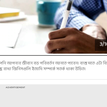
3
/
1
ি আপনার জীবনে বড় পরিবর্তন আনতে পারেন। বাস্তু মতে এটা বিশ্
রাখা জিনিসগুলি ইত্যাদি সম্পর্কে সতর্ক থাকা উচিত।
ADVERTISEMENT