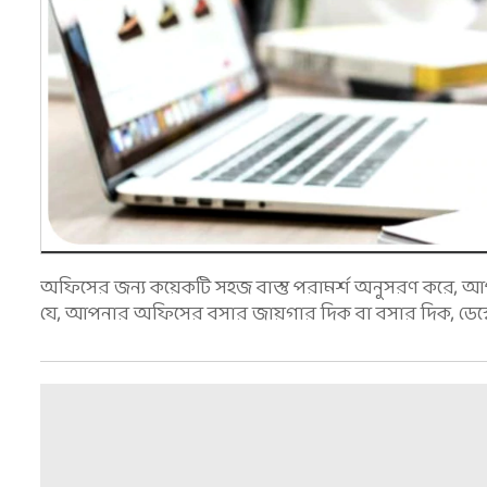
অফিসের জন্য কয়েকটি সহজ বাস্তু পরামর্শ অনুসরণ করে, আপন
যে, আপনার অফিসের বসার জায়গার দিক বা বসার দিক, ডেস্কে 