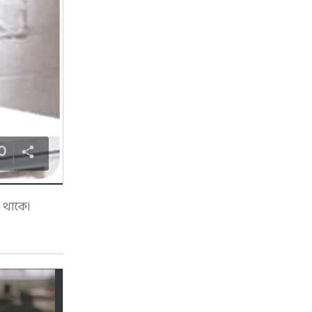
0
 থাকে।