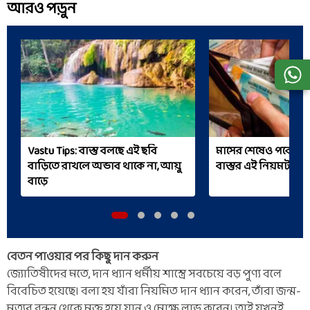
আরও পড়ুন
Vastu Tips: বাস্তু বলছে এই ছবি
মাসের শেষেও পকেট থা
বাড়িতে রাখলে অভাব থাকে না, আয়ু
বাস্তুর এই নিয়মটা জ
বাড়ে
বেতন পাওয়ার পর কিছু দান করুন
জ্যোতিষীদের মতে, দান ধ্যান ধর্মীয় শাস্ত্রে সবচেয়ে বড় পুণ্য বলে
বিবেচিত হয়েছে। বলা হয় যাঁরা নিয়মিত দান ধ্যান করেন, তাঁরা জন্ম-
মৃত্যুর বন্ধন থেকে মুক্ত হয়ে যান ও মোক্ষ লাভ করেন। তাই যখনই