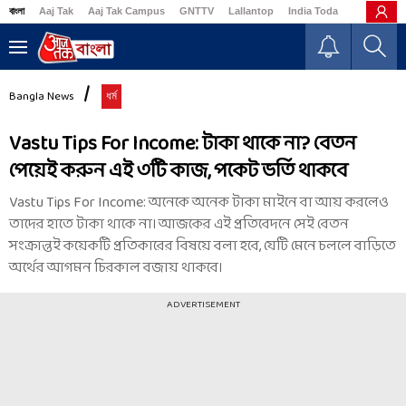
বাংলা
Aaj Tak
Aaj Tak Campus
GNTTV
Lallantop
India Today
Business
Bangla News
ধর্ম
Vastu Tips For Income: টাকা থাকে না? বেতন
পেয়েই করুন এই ৩টি কাজ, পকেট ভর্তি থাকবে
Vastu Tips For Income: অনেকে অনেক টাকা মাইনে বা আয় করলেও
তাদের হাতে টাকা থাকে না। আজকের এই প্রতিবেদনে সেই বেতন
সংক্রান্তই কয়েকটি প্রতিকারের বিষয়ে বলা হবে, যেটি মেনে চললে বাড়িতে
অর্থের আগমন চিরকাল বজায় থাকবে।
ADVERTISEMENT