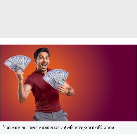
টাকা থাকে না? বেতন পেয়েই করুন এই ৩টি কাজ, পকেট ভর্তি থাকবে