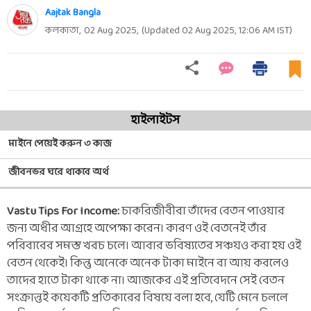
Aajtak Bangla
কলকাতা,
02 Aug 2025
,
(Updated
02 Aug 2025, 12:06 AM
IST)
হাইলাইটস
মাইনে পেয়েই করুন ৩ কাজ
জীবনভর ঘরে থাকবে অর্থ
Vastu Tips For Income:
চাকরিজীবীরা ​​তাঁদের বেতন পাওয়ার
জন্য অধীর আগ্রহে অপেক্ষা করেন। কারণ ওই বেতনেই তাঁর
পরিবারের সমস্ত খরচ চলে। আবার ভবিষ্যতের সঞ্চয়ও করা হয় ওই
বেতন থেকেই। কিন্তু অনেকে অনেক টাকা মাইনে বা আয় করলেও
তাদের হাতে টাকা থাকে না। আজকের এই প্রতিবেদনে সেই বেতন
সংক্রান্তই কয়েকটি প্রতিকারের বিষয়ে বলা হবে, যেটি মেনে চললে