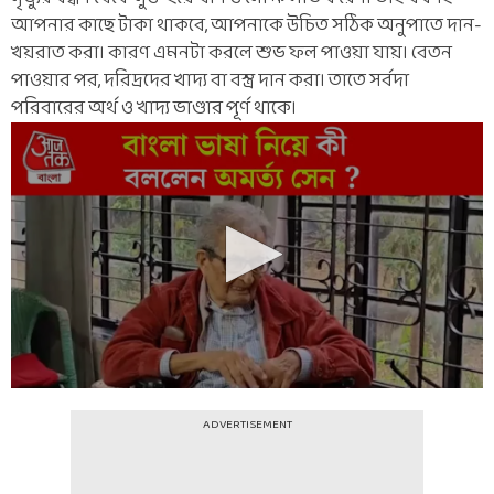
আপনার কাছে টাকা থাকবে, আপনাকে উচিত সঠিক অনুপাতে দান-
খয়রাত করা। কারণ এমনটা করলে শুভ ফল পাওয়া যায়। বেতন
পাওয়ার পর, দরিদ্রদের খাদ্য বা বস্ত্র দান করা। তাতে সর্বদা
পরিবারের অর্থ ও খাদ্য ভাণ্ডার পূর্ণ থাকে।
ADVERTISEMENT