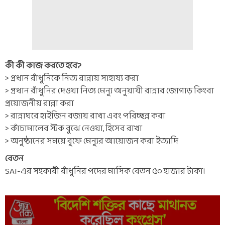
কী কী কাজ করতে হবে?
> প্রধান রাঁধুনিকে নিত্য রান্নায় সাহায্য করা
> প্রধান রাঁধুনির দেওয়া নিত্য মেন্যু অনুয়াযী রান্নার জোগাড় কিংবা
প্রয়োজনীয় রান্না করা
> রান্নাঘরে হাইজিন বজায় রাখা এবং পরিচ্ছন্ন করা
> কাঁচামালের স্টক বুঝে নেওয়া, হিসেব রাখা
> অনুষ্ঠানের সময়ে বুফে মেন্যুর আয়োজন করা ইত্যাদি
বেতন
SAI-এর সহকারী রাঁধুনির পদের মাসিক বেতন ৫০ হাজার টাকা।