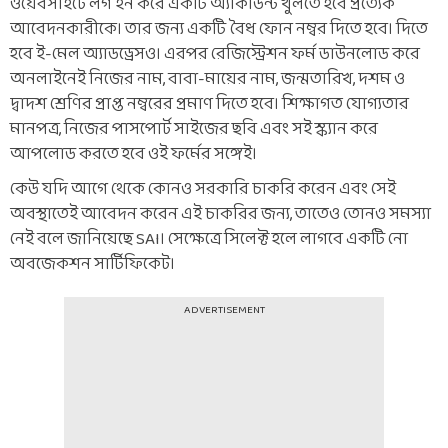
ওয়েবসাইটে লগ ইন করে একটি অ্যাকাউন্ট খুলতে হবে প্রত্যেক
আবেদনকারীকে। তার জন্য একটি বৈধ ফোন নম্বর দিতে হবে। দিতে
হবে ই-মেল অ্যাডড্রেসও। এরপর রেজিস্ট্রেশন ফর্ম ডাউনলোড করে
অনলাইনেই নিজের নাম, বাবা-মায়ের নাম, জন্মতারিখ, দশম ও
দ্বাদশ শ্রেণির প্রাপ্ত নম্বরের প্রমাণ দিতে হবে। শিক্ষাগত যোগ্যতার
মানপত্র, নিজের পাসপোর্ট সাইজের ছবি এবং সই স্ক্যান করে
আপলোড করতে হবে ওই ফর্মের সঙ্গেই।
কেউ যদি আগে থেকে কোনও সরকারি চাকরি করেন এবং সেই
অবস্থাতেই আবেদন করেন এই চাকরির জন্য, তাতেও তোনও সমস্যা
নেই বলে জানিয়েছে SAI। সেক্ষেত্রে সিলেক্ট হলে লাগবে একটি নো
অবজেকশন সার্টিফিকেট।
ADVERTISEMENT