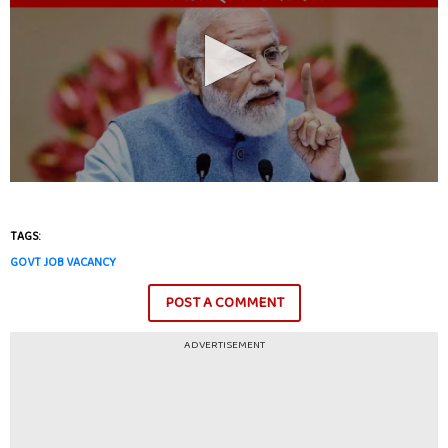
TAGS:
GOVT JOB VACANCY
POST A COMMENT
ADVERTISEMENT