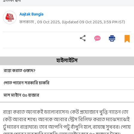
প্রতীকী ছবি
Aajtak Bangla
কলকাতা ,
09 Oct 2025
,
(Updated
09 Oct 2025, 3:59 PM
IST)
হাইলাইটস
রান্না করতে ওস্তাদ?
পেতে পারেন সরকারি চাকরি
মাস মাইনে ৫০ হাজার
রান্না করতে অনেকেই ভালোবাসেন। কেউ প্রয়োজনে খুন্তি নাড়েন তো
কেউ আবার শখে। অনেকে আবার স্ট্রেস রিলিফ করতে মাঝেসাঝেই
ঢুঁ মারেন রান্নাঘরে। তবে আপনি পটু রাঁধুনি হলে, রয়েছে সুখবর। পেয়ে