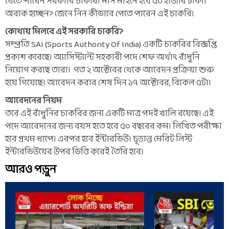
যেতে পারেন সরকারি চাকরি। মাস মাইনে হবে ৫০ হাজার টাকা।
অবাক হচ্ছেন? জেনে নিন কীভাবে পেতে পারেন এই চাকরি।
কোথায় মিলবে এই সরকারি চাকরি?
সম্প্রতি SAI (Sports Authority Of India) একটি চাকরির বিজ্ঞপ্তি
প্রকাশ করেছে। অ্যাসিস্ট্যান্ট সহকারী পদে শেফ অর্থাৎ রাঁধুনি
নিয়োগ করছে তারা। গত ২ অক্টোবর থেকে আবেদন প্রক্রিয়া শুরু
হয়ে গিয়েছে। আবেদন করার শেষ দিন ১৭ অক্টোবর, বিকেল ৫টা।
আবেদনের নিয়ম
তবে এই রাঁধুনির চাকরির জন্য একটি মাত্র পদই খালি রয়েছে। এই
পদে আবেদনের জন্য বয়স হতে হবে ৫০ বছরের কম। লিখিত পরীক্ষা
হবে প্রথম ধাপে। এরপর হবে ইন্টারভিউ। চূড়ান্ত মেরিট লিস্ট
ইন্টারভিউয়ের উপর ভিত্তি করেই তৈরি হবে।
আরও পড়ুন