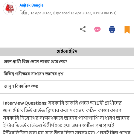
Aajtak Bangla
দিল্লি ,
12 Apr 2022
,
(Updated
12 Apr 2022, 10:09 AM
IST)
হাইলাইটস
কোন প্রার্থী খিদে পেলে পাথর খেয়ে নেয়?
বিভিন্ন পরীক্ষার সাধারণ জ্ঞানের প্রশ্ন
জানুন বিস্তারিত তথ্য
Interview Questions:
সরকারি চাকরি পেতে আগ্রহী প্রার্থীদের
জন্য ইন্টারভিউ রাউন্ড ক্লিয়ার করা সবচেয়ে কঠিন কাজ। কারণ
সরকারি নিয়োগের সাক্ষাৎকারে জ্ঞানের পাশাপাশি সাধারণ জ্ঞানের
ইন্টারভিডউ রাউন্ডও উত্তীর্ণ হতে হয়। এমন জটিল প্রশ্ন প্রায়ই
ইন্টারভিউতে করা হয়, যার উত্তর দিতে সমস্যা হয়। এমনই কিছু প্রশ্নের