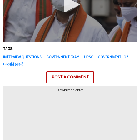
TAGS:
INTERVIEW QUESTIONS
GOVERNMENT EXAM
UPSC
GOVERNMENT JOB
সরকারি চাকরি
POST A COMMENT
ADVERTISEMENT