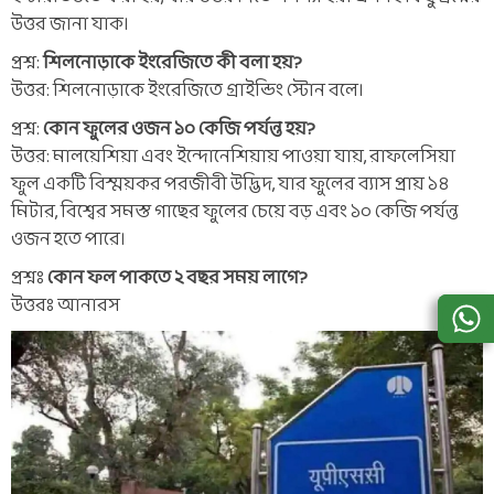
উত্তর জানা যাক।
প্রশ্ন:
শিলনোড়াকে ইংরেজিতে কী বলা হয়?
উত্তর: শিলনোড়াকে ইংরেজিতে গ্রাইন্ডিং স্টোন বলে।
প্রশ্ন:
কোন ফুলের ওজন ১০ কেজি পর্যন্ত হয়?
উত্তর: মালয়েশিয়া এবং ইন্দোনেশিয়ায় পাওয়া যায়, রাফলেসিয়া
ফুল একটি বিস্ময়কর পরজীবী উদ্ভিদ, যার ফুলের ব্যাস প্রায় ১৪
মিটার, বিশ্বের সমস্ত গাছের ফুলের চেয়ে বড় এবং ১০ কেজি পর্যন্ত
ওজন হতে পারে।
প্রশ্নঃ
কোন ফল পাকতে ২ বছর সময় লাগে?
উত্তরঃ আনারস