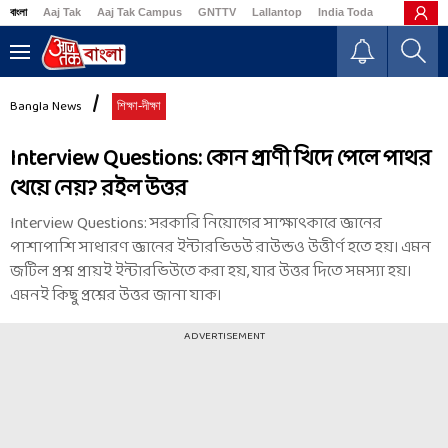
বাংলা
Aaj Tak
Aaj Tak Campus
GNTTV
Lallantop
India Today
Business
Bangla News
শিক্ষা-দীক্ষা
Interview Questions: কোন প্রাণী খিদে পেলে পাথর
খেয়ে নেয়? রইল উত্তর
Interview Questions: সরকারি নিয়োগের সাক্ষাৎকারে জ্ঞানের
পাশাপাশি সাধারণ জ্ঞানের ইন্টারভিডউ রাউন্ডও উত্তীর্ণ হতে হয়। এমন
জটিল প্রশ্ন প্রায়ই ইন্টারভিউতে করা হয়, যার উত্তর দিতে সমস্যা হয়।
এমনই কিছু প্রশ্নের উত্তর জানা যাক।
ADVERTISEMENT