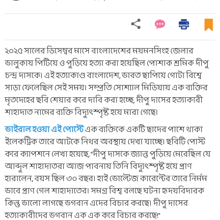
২০২৫ সালের ডিসেম্বর মাসে বাংলাদেশের ময়মনসিংহ জেলার
ভালুকায় পিটিয়ে ও পুড়িয়ে হত্যা করা হয়েছিল পোশাক শ্রমিক দীপু
চন্দ্র দাসকে। এই হত্যাকাণ্ড বাংলাদেশ, ভারত ছাপিয়ে গোটা বিশ্বে
সাড়া ফেলেছিল সেই সময়। সম্প্রতি সোশ্যাল মিডিয়ায় এক ব্যক্তির
মৃতদেহের ছবি শেয়ার করে দাবি করা হচ্ছে, দীপু দাসের হত্যাকারী
শাহাদাত নামের ব্যক্তি বিদ্যুৎস্পৃষ্ট হয়ে মারা গেছে।
ভাইরাল হওয়া এই পোস্টে
এক ব্যক্তিকে একটি ছাদের পাশে থাকা
ইলেকট্রিক তারে আটকে নিথর অবস্থায় দেখা যাচ্ছে। ছবিটি পোস্ট
করে ক্যাপশনে লেখা হয়েছে, “দীপু দাসকে জ্যান্ত পুড়িয়ে মেরেছিল যে
আব্দুল শাহাদাতরা আজ পাবনায় তিনি বিদ্যুৎস্পৃষ্ট হয়ে প্রাণ
হারালেন, বয়স ছিল ৩০ বছর। হাই ভোল্টেজ কারেন্টের তারে নির্মম
ভাবে প্রাণ গেল শাহাদাতের। সমগ্র বিশ্ব বলছে ঘটনা হৃদয়বিদারক
কিন্তু ভালো লাগছে ভগবান এদের বিচার করছে। দীপু দাসের
হত্যাকারীদের ভগবান এক এক করে বিচার করছে!”