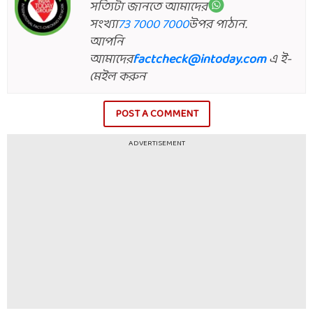
সত্যিটা জানতে আমাদের
সংখ্যা
73 7000 7000
উপর পাঠান.
আপনি
আমাদের
factcheck@intoday.com
এ ই-
মেইল করুন
POST A COMMENT
ADVERTISEMENT