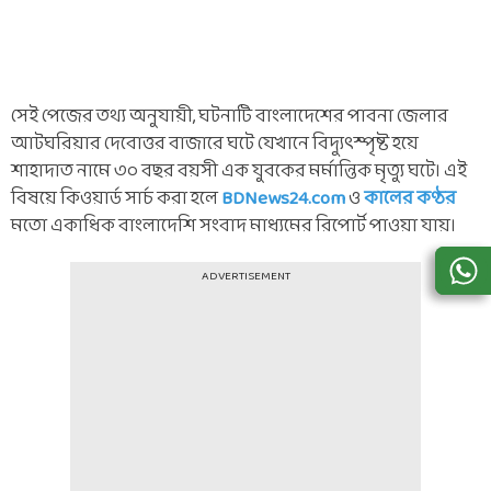
সেই পেজের তথ্য অনুযায়ী, ঘটনাটি বাংলাদেশের পাবনা জেলার
আটঘ‌রিয়ার দেবোত্তর বাজারে ঘটে যেখানে বিদ্যুৎস্পৃষ্ট হয়ে
শাহাদাত নামে ৩০ বছর বয়সী এক যুবকের মর্মান্তিক মৃত্যু ঘটে। এই
বিষয়ে কিওয়ার্ড সার্চ করা হলে
BDNews24.com
ও
কালের কণ্ঠর
মতো একাধিক বাংলাদেশি সংবাদ মাধ্যমের রিপোর্ট পাওয়া যায়।
ADVERTISEMENT