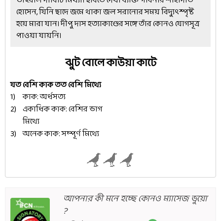
ভাইরাল দাবিটি মিথ্যা। ছবিতে দেখা ব্যক্তি পাবনার শাহাদাত
হোসেন, যিনি ছাদে জমে থাকা জল সরানোর সময় বিদ্যুৎস্পৃষ্ট
হয়ে মারা যান। দীপু দাস হত্যাকাণ্ডের সঙ্গে তাঁর কোনও যোগসূত্র
পাওয়া যায়নি।
ঝুট বোলে কাউয়া কাটে
যত বেশি কাক তত বেশি মিথ্যে
কাক: অর্ধসত্য
একাধিক কাক: বেশির ভাগ
মিথ্যে
অনেক কাক: সম্পূর্ণ মিথ্যে
আপনার কী মনে হচ্ছে কোনও ম্যাসেজ ভুয়ো
?