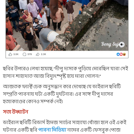
ছবির উপরেও লেখা হয়েছে, “দীপু দাসকে পুড়িয়ে মেরেছিল যারা সেই
হাসান শাহাদাত আজ বিদ্যুৎস্পৃষ্ট হয়ে মারা গেলেন।”
আজতক ফ্যাক্ট চেক অনুসন্ধান করে দেখেছে যে ভাইরাল ছবিটি
সম্প্রতি পাবনায় ঘটা একটি দুর্ঘটনার। এর সঙ্গে দীপু দাসের
হত্যাকাণ্ডের কোনও সম্পর্ক নেই।
সত্য উদ্ঘাটন
ভাইরাল ছবিটি রিভার্স ইমেজ সার্চের সাহায্যে খোঁজা হলে ওই একই
ঘটনার একটি ছবি
পাবনা মিডিয়া
নামের একটি ফেসবুক পেজে