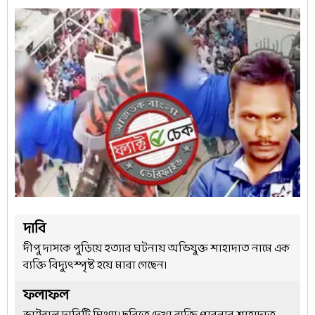
দাবি
দীপু দাসকে পুড়িয়ে হত্যার ঘটনায় অভিযুক্ত শাহাদাত নামে এক
ব্যক্তি বিদ্যুৎস্পৃষ্ট হয়ে মারা গেছেন।
ফলাফল