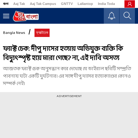
বাংলা
Aaj Tak
Aaj Tak Campus
GNTTV
Lallantop
India Today
Business
Bangla News
ফ্যাক্টচেক
ফ্যাক্ট চেক: দীপু দাসের হত্যায় অভিযুক্ত ব্যক্তি কি
বিদ্যুৎস্পৃষ্ট হয়ে মারা গেছে? না, এই দাবি অসত্য
আজতক ফ্যাক্ট চেক অনুসন্ধান করে দেখেছে যে ভাইরাল ছবিটি সম্প্রতি
পাবনায় ঘটা একটি দুর্ঘটনার। এর সঙ্গে দীপু দাসের হত্যাকাণ্ডের কোনও
সম্পর্ক নেই।
ADVERTISEMENT