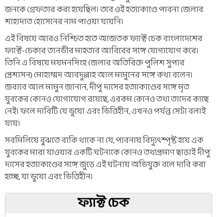
জনকে গ্রেফতার করা হয়েছিল। তবে ওই হত্যাকাণ্ডে পাবনা জেলার
শাহাদাত হোসেনের নাম পাওয়া যায়নি।
এই বিষয়ে আরও নিশ্চিত হতে আজতক ফ্যাক্ট চেক বাংলাদেশের
ফ্যাক্ট-চেকার তানভীর মাহতাব আবিরের সঙ্গে যোগাযোগ করে।
তিনি এ বিষয়ে ময়মনসিংহ জেলার অতিরিক্ত পুলিশ সুপার
(প্রশাসন) মোহাম্মদ আবদুল্লাহ আল মামুনের সঙ্গে কথা বলেন।
জবাবে আল মামুন জানান, দীপু দাসের হত্যাকাণ্ডের সঙ্গে মৃত
যুবকের কোনও যোগাযোগ রয়েছে, এরকম কোনও তথ্য তাদের কাছে
নেই। ফলে দাবিটি যে ভুয়ো এবং ভিত্তিহীন, এখনও পর্যন্ত সেটা বলাই
যায়।
সবমিলিয়ে বুঝতে বাকি থাকে না যে, পাবনায় বিদ্যুৎস্পৃষ্ট হয়ে এক
যুবকের মারা যাওয়ার একটি ঘটনাকে কোনও তথ্যপ্রমাণ ছাড়াই দীপু
দাসের হত্যাকাণ্ডের সঙ্গে জুড়ে এই ঘটনায় অভিযুক্ত বলে দাবি করা
হচ্ছে, যা ভুয়ো এবং ভিত্তিহীন।
ফ্যাক্ট চেক