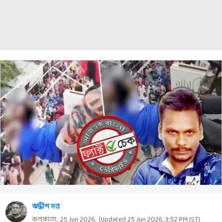
ঋদ্ধীশ দত্ত
কলকাতা,
25 Jun 2026
,
(Updated
25 Jun 2026, 3:52 PM
IST)