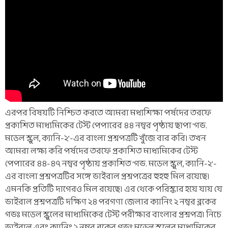
এরপর বিষয়টি নিশ্চিত করতে আমরা মধ্যশিক্ষা পর্ষদের তরফে
প্রকাশিত মাধ্যমিকের টেস্ট পেপারের ৪৪ নম্বর পৃষ্ঠায় ছাপা ‘গভ.
মডেল স্কুল, ক্যানি-২’-এর বাংলা প্রশ্নপত্রটি খুঁজে বার করি। তখন
আমরা লক্ষ্য করি পর্ষদের তরফে প্রকাশিত মাধ্যমিকের টেস্ট
পেপারের ৪৪-৪৭ নম্বর পৃষ্ঠায় প্রকাশিত ‘গভ. মডেল স্কুল, ক্যানি-২’-
এর বাংলা প্রশ্নপত্রটির সঙ্গে ভাইরাল প্রশ্নপত্রের হুহহু মিল রয়েছে।
এমনকি প্রতিটি দাগেরও মিল রয়েছে। এর থেকে পরিস্কার হয়ে যায় যে
ভাইরাল প্রশ্নপত্রটি দক্ষিণ ২৪ পরগণা জেলার ক্যানিং ২ নম্বর ব্লকের
গভঃ মডেল স্কুলের মাধ্যমিকের টেস্ট পরীক্ষার বাংলার প্রশ্নপত্র। নিচে
ভাইরাল এবং ক্যানিং ২ নম্বর ব্লকের গভঃ মডেল স্কুলের মাধ্যমিকের