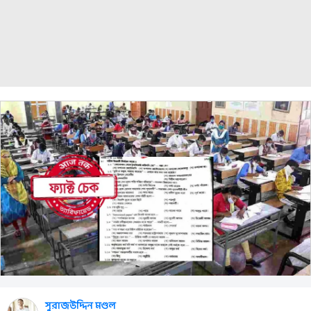
সুরাজউদ্দিন মণ্ডল