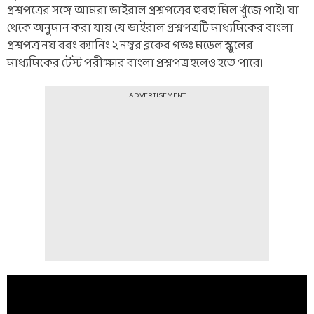
প্রশ্নপত্রের সঙ্গে আমরা ভাইরাল প্রশ্নপত্রের হুবহু মিল খুঁজে পাই। যা
থেকে অনুমান করা যায় যে ভাইরাল প্রশ্নপত্রটি মাধ্যমিকের বাংলা
প্রশ্নপত্র নয় বরং ক্যানিং ২ নম্বর ব্লকের গভঃ মডেল স্কুলের
মাধ্যমিকের টেস্ট পরীক্ষার বাংলা প্রশ্নপত্র হলেও হতে পারে।
ADVERTISEMENT