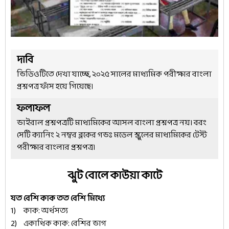
দাবি
ভিডিওটিতে দেখা যাচ্ছে, ২০২৫ সালের মাধ্যমিক পরীক্ষার বাংলা
প্রশ্নপত্র ফাঁস হয়ে গিয়েছে।
ফলাফল
ভাইরাল প্রশ্নপত্রটি মাধ্যমিকের আসল বাংলা প্রশ্নপত্র নয়। বরং
সেটি ক্যানিং ২ নম্বর ব্লকের গভঃ মডেল স্কুলের মাধ্যমিকের টেস্ট
পরীক্ষার বাংলার প্রশ্নপত্র।
ঝুট বোলে কাউয়া কাটে
যত বেশি কাক তত বেশি মিথ্যে
কাক: অর্ধসত্য
একাধিক কাক: বেশির ভাগ