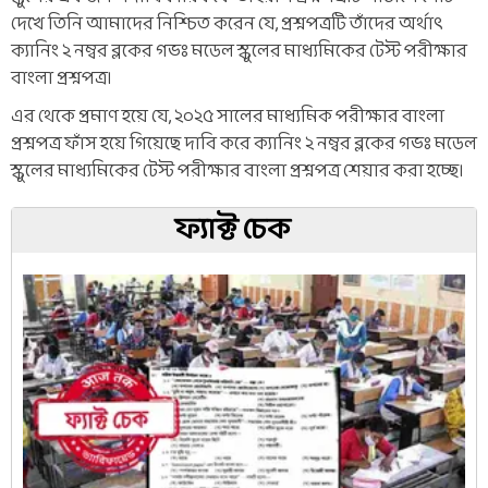
দেখে তিনি আমাদের নিশ্চিত করেন যে, প্রশ্নপত্রটি তাঁদের অর্থাৎ
ক্যানিং ২ নম্বর ব্লকের গভঃ মডেল স্কুলের মাধ্যমিকের টেস্ট পরীক্ষার
বাংলা প্রশ্নপত্র।
এর থেকে প্রমাণ হয়ে যে, ২০২৫ সালের মাধ্যমিক পরীক্ষার বাংলা
প্রশ্নপত্র ফাঁস হয়ে গিয়েছে দাবি করে ক্যানিং ২ নম্বর ব্লকের গভঃ মডেল
স্কুলের মাধ্যমিকের টেস্ট পরীক্ষার বাংলা প্রশ্নপত্র শেয়ার করা হচ্ছে।
ফ্যাক্ট চেক