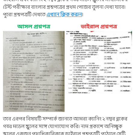
টেস্ট পরীক্ষার বাংলার প্রশ্নপত্রের প্রথম পেজের তুলনা দেখা যাবে।
পুরো প্রশ্নপত্রটি দেখতে
এখানে ক্লিক করুন
।
তবে এরপর বিষয়টি সম্পর্কে জানতে আমরা ক্যানিং ২ নম্বর ব্লকের
গভঃ মডেল স্কুলের সঙ্গে যোগাযোগ করি। নাম প্রকাশে অনিচ্ছুক
স্কুলের একজন পদাধিকারিককে ভাইরাল প্রশ্নপত্রটি পাঠালে সেটি