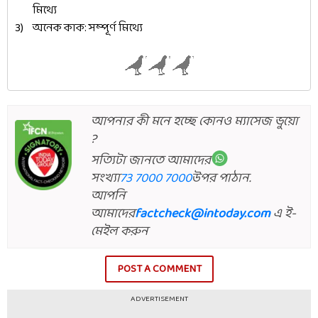
মিথ্যে
অনেক কাক: সম্পূর্ণ মিথ্যে
আপনার কী মনে হচ্ছে কোনও ম্যাসেজ ভুয়ো
?
সত্যিটা জানতে আমাদের
সংখ্যা
73 7000 7000
উপর পাঠান.
আপনি
আমাদের
factcheck@intoday.com
এ ই-
মেইল করুন
POST A COMMENT
ADVERTISEMENT