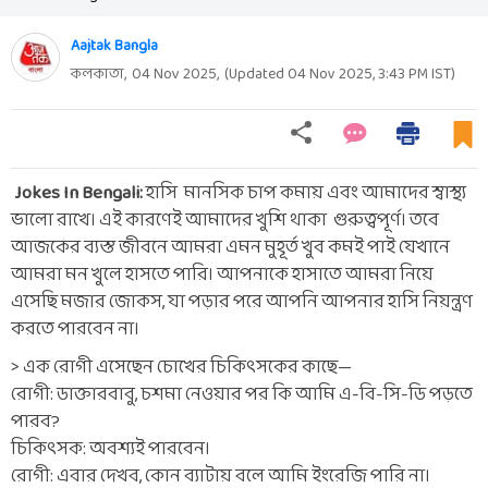
Aajtak Bangla
কলকাতা,
04 Nov 2025
,
(Updated
04 Nov 2025, 3:43 PM
IST)
Jokes In Bengali:
হাসি মানসিক চাপ কমায় এবং আমাদের স্বাস্থ্য
ভালো রাখে। এই কারণেই আমাদের খুশি থাকা গুরুত্বপূর্ণ। তবে
আজকের ব্যস্ত জীবনে আমরা এমন মুহূর্ত খুব কমই পাই যেখানে
আমরা মন খুলে হাসতে পারি। আপনাকে হাসাতে আমরা নিয়ে
এসেছি মজার জোকস, যা পড়ার পরে আপনি আপনার হাসি নিয়ন্ত্রণ
করতে পারবেন না।
> এক রোগী এসেছেন চোখের চিকিৎসকের কাছে—
রোগী: ডাক্তারবাবু, চশমা নেওয়ার পর কি আমি এ-বি-সি-ডি পড়তে
পারব?
চিকিৎসক: অবশ্যই পারবেন।
রোগী: এবার দেখব, কোন ব্যাটায় বলে আমি ইংরেজি পারি না।