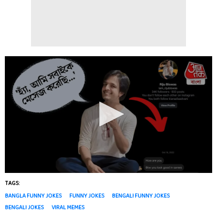
TAGS:
BANGLA FUNNY JOKES
FUNNY JOKES
BENGALI FUNNY JOKES
BENGALI JOKES
VIRAL MEMES