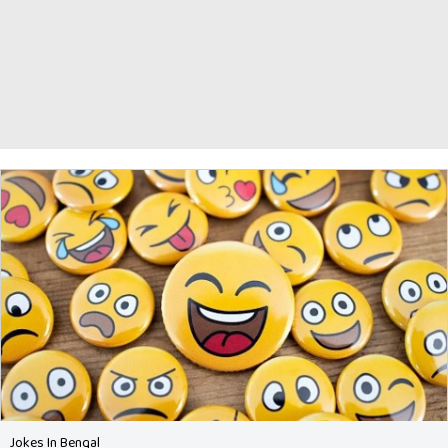
Jokes In Bengal