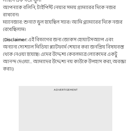
লাইনে এক গণ্ডা ভুল!
আপনাকে বলিনি, টাইপিস্ট নেয়ার সময় গ্রামারের দিকে নজর
রাখবেন।
ম্যানেজার: শুনতে ভুল হয়েছিল স্যার। আমি গ্ল্যামারের দিকে নজর
রেখেছিলাম।
(
Disclaimer:
এই বিভাগের জন্য জোকস হোয়াটসঅ্যাপ এবং
অন্যান্য সোশ্যাল মিডিয়া প্ল্যাটফর্মে শেয়ার করা জনপ্রিয় বিষয়বস্তু
থেকে নেওয়া হয়েছে। এদের উদ্দেশ্য কেবলমাত্র লোকেদের একটু
আনন্দ দেওয়া… আমাদের উদ্দেশ্য নয় কাউকে উপহাস করা, অবজ্ঞা
করা।)
ADVERTISEMENT