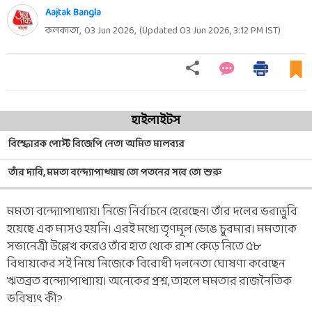
Aajtak Bangla
কলকাতা,
03 Jun 2026
,
(Updated
03 Jun 2026, 3:12 PM
IST)
হাইলাইটস
বিস্ফোরক পোস্ট বিজেপি নেতা অমিত মালব্যর
তাঁর দাবি, মমতা বন্দ্যোপাধ্য়ায় তো পতনের সবে তো শুরু
মমতা বন্দ্যোপাধ্যায়। নিজে নির্বাচনে হেরেছেন। তাঁর দলের ভরাডুবি
হয়েছে এক মাসও হয়নি। এরই মধ্যে তৃণমূল ভেঙে চুরমার। মমতাকে
সভানেত্রী উল্লেখ করেও তাঁর হাত থেকে রাশ কেড়ে নিতে ৫৮
বিধায়কের সই নিয়ে নিজেকে বিরোধী দলনেতা ঘোষণা করেছেন
ঋতব্রত বন্দ্যোপাধ্যায়। অনেকের প্রশ্ন, তাহলে মমতার রাজনৈতিক
ভবিষ্যৎ কী?