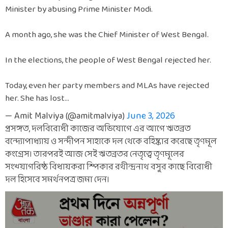
Minister by abusing Prime Minister Modi.
A month ago, she was the Chief Minister of West Bengal.
In the elections, the people of West Bengal rejected her.
Today, even her party members and MLAs have rejected
her. She has lost…
— Amit Malviya (@amitmalviya)
June 3, 2026
প্রসঙ্গত, দলবিরোধী কাজের অভিযোগে এর আগে ঋতব্রত
বন্দ্যোপাধ্যায় ও সন্দীপন সাহাকে দল থেকে বহিষ্কার করেছে তৃণমূল
কংগ্রেস। তারপরই আজ সেই ঋতব্রতর নেতৃত্বে তৃণমূলের
সংখ্য়াগরিষ্ঠ বিধায়করা স্পিকার রথীন্দ্রনাথ বসুর কাছে বিরোধী
দল হিসেবে সমর্থনপত্র জমা দেন।