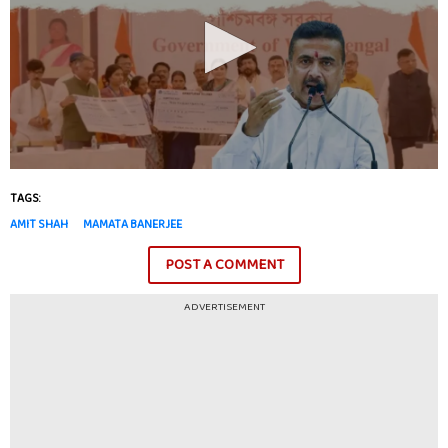
TAGS:
AMIT SHAH
MAMATA BANERJEE
POST A COMMENT
ADVERTISEMENT