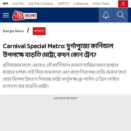
বাংলা
Aaj Tak
Aaj Tak Campus
GNTTV
Lallantop
India Today
Business
Bangla News
কলকাতা
Carnival Special Metro: দুর্গাপুজো কার্নিভাল
উপলক্ষে বাড়তি মেট্রো, কখন কোন ট্রেন?
প্রতিবারের মতো এবারও এই কার্নিভাল দেখতে হাজির হবেন হাজার
হাজার দর্শক। সেই ভিড় সামলাতে এবং রাতে নিরাপদে বাড়ি ফেরার কথা
ভেবে বিশেষ উদ্যোগ নিয়েছে মেট্রো কর্তৃপক্ষ। ব্লু লাইন ও গ্রিন লাইনে
চালানো হবে বাড়তি মেট্রো।
ADVERTISEMENT