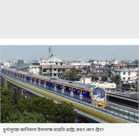
দুর্গাপুজো কার্নিভাল উপলক্ষে বাড়তি মেট্রো, কখন কোন ট্রেন?