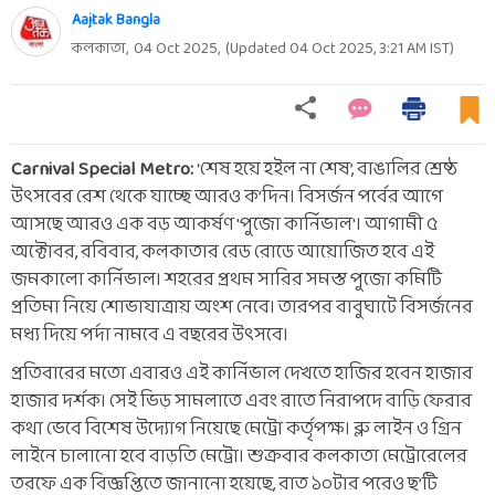
Aajtak Bangla
কলকাতা,
04 Oct 2025
,
(Updated
04 Oct 2025, 3:21 AM
IST)
Carnival Special Metro:
‘শেষ হয়ে হইল না শেষ’, বাঙালির শ্রেষ্ঠ
উৎসবের রেশ থেকে যাচ্ছে আরও ক’দিন। বিসর্জন পর্বের আগে
আসছে আরও এক বড় আকর্ষণ 'পুজো কার্নিভাল'। আগামী ৫
অক্টোবর, রবিবার, কলকাতার রেড রোডে আয়োজিত হবে এই
জমকালো কার্নিভাল। শহরের প্রথম সারির সমস্ত পুজো কমিটি
প্রতিমা নিয়ে শোভাযাত্রায় অংশ নেবে। তারপর বাবুঘাটে বিসর্জনের
মধ্য দিয়ে পর্দা নামবে এ বছরের উৎসবে।
প্রতিবারের মতো এবারও এই কার্নিভাল দেখতে হাজির হবেন হাজার
হাজার দর্শক। সেই ভিড় সামলাতে এবং রাতে নিরাপদে বাড়ি ফেরার
কথা ভেবে বিশেষ উদ্যোগ নিয়েছে মেট্রো কর্তৃপক্ষ। ব্লু লাইন ও গ্রিন
লাইনে চালানো হবে বাড়তি মেট্রো। শুক্রবার কলকাতা মেট্রোরেলের
তরফে এক বিজ্ঞপ্তিতে জানানো হয়েছে, রাত ১০টার পরেও ছ’টি