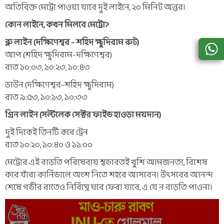
অতিরিক্ত মেট্রো পাওয়া যাবে দুই লাইনে, ২০ মিনিট অন্তর।
কোন লাইনে, কখন মিলবে মেট্রো?
ব্লু লাইন (দক্ষিণেশ্বর - শহিদ ক্ষুদিরাম রুট)
আপ (শহিদ ক্ষুদিরাম-দক্ষিণেশ্বর)
রাত ১০:০৩, ১০:২৩, ১০:৪৩
ডাউন (দক্ষিণেশ্বর-শহিদ ক্ষুদিরাম)
রাত ৯:৫৩, ১০:১৩, ১০:৩৩
গ্রিন লাইন (সল্টলেক সেক্টর ফাইভ হাওড়া ময়দান)
দুই দিকেই তিনটি করে ট্রেন
রাত ১০:২০, ১০:৪০ ও ১১:০০
মেট্রোর এই বাড়তি পরিষেবায় স্বভাবতই খুশি আমজনতা, বিশেষ
করে যাঁরা কার্নিভালে অংশ নিতে শহরে আসবেন। উৎসবের আনন্দ
শেষে গভীর রাতেও নির্বিঘ্নে ঘরে ফেরা যাবে, এ যে ন বাড়তি পাওনা।