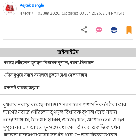
Aajtak Bangla
কলকাতা ,
03 Jun 2026
,
(Updated
03 Jun 2026, 2:34 PM
IST)
হাইলাইটস
নবান্নে পৌঁছলেন তৃণমূল বিধায়ক কুণাল, নয়না, ফিরহাদ
এদিন দুপুরে নবান্ন সভাঘরে ঢুকতে দেখা গেল তাঁদের
ক্রমশই বাড়ছে জল্পনা
বুধবার নবান্নে রয়েছে নয়া BJP সরকারের প্রশাসনিক বৈঠক। তার
আগেই নবান্নে পৌঁছলেন তৃণমূল বিধায়ক কুণাল ঘোষ, নয়না
বন্দ্যোপাধ্যায়, ফিরহাদ হাকিম, জাভেদ খান, অশোক দেব। এদিন
দুপুরে নবান্ন সভাঘরে ঢুকতে দেখা গেল তাঁদের। একদিকে যখন
ঋতব্রত বন্দ্যোপাধ্যায়ের সমর্থন প্রায় ৫৮ জন বিক্ষুব্ধ তৃণমূল