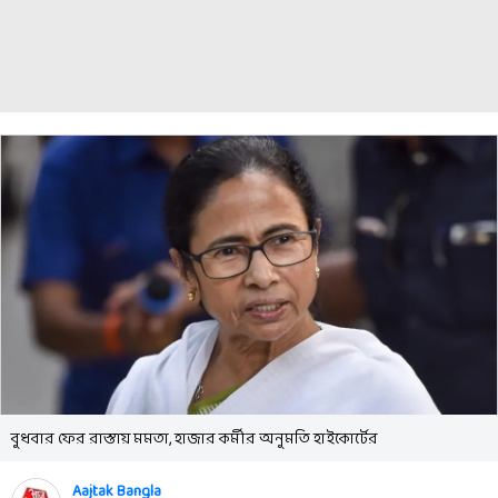
বুধবার ফের রাস্তায় মমতা, হাজার কর্মীর অনুমতি হাইকোর্টের
Aajtak Bangla