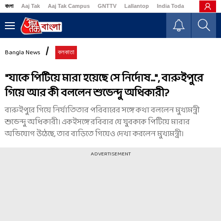
বাংলা
Aaj Tak
Aaj Tak Campus
GNTTV
Lallantop
India Today
Business
Bangla News
কলকাতা
"যাকে পিটিয়ে মারা হয়েছে সে নির্দোষ...", বারুইপুরে
গিয়ে আর কী বললেন শুভেন্দু অধিকারী?
বারুইপুরে গিয়ে নির্যাতিতার পরিবারের সঙ্গে কথা বললেন মুখ্যমন্ত্রী
শুভেন্দু অধিকারী। একইসঙ্গে রবিবার যে যুবককে পিটিয়ে মারার
অভিযোগ উঠেছে, তার বাড়িতে গিয়েও দেখা করলেন মুখ্যমন্ত্রী।
ADVERTISEMENT