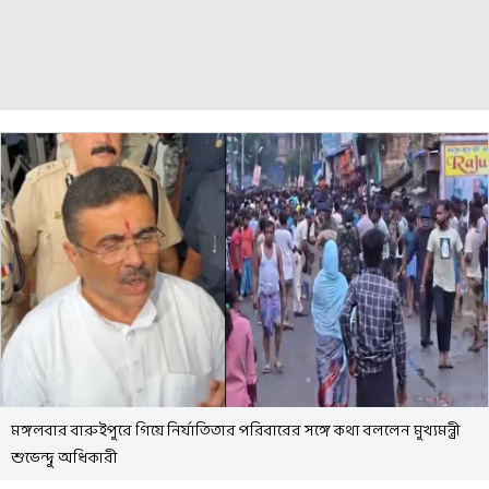
মঙ্গলবার বারুইপুরে গিয়ে নির্যাতিতার পরিবারের সঙ্গে কথা বললেন মুখ্যমন্ত্রী
শুভেন্দু অধিকারী