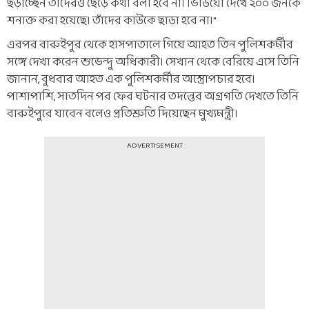
ছড়াচ্ছেন তাদেরও ছেড়ে কথা বলা হবে না। ভিডিয়ো দেখে ২০০ জনকে
শনাক্ত করা হয়েছে। তাঁদের কাউকে ছাড়া হবে না।"
এরপর বারুইপুর থেকে হাসপাতালে গিয়ে আহত তিন পুলিশকর্মীর
সঙ্গে দেখা করেন শুভেন্দু অধিকারী। সেখান থেকে বেরিয়ে এসে তিনি
জানান, বুধবার আহত এক পুলিশকর্মীর অস্ত্রোপচার হবে।
পাশাপাশি, সাতদিন পর ফের ঘটনার তদন্তের অগ্রগতি দেখতে তিনি
বারুইপুরে যাবেন বলেও প্রতিশ্রুতি দিয়েছেন মুখ্যমন্ত্রী।
ADVERTISEMENT