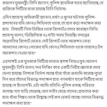
করলেন মুখ্যমন্ত্রী। তিনি জানান, পুলিশ প্রাথমিক ভাবে জানিয়েছে, যে
ব্যক্তিকে পিটিয়ে মারা হয়েছে তিনি নির্দোষ।
এদিন শুভেন্দু অধিকারী জানান, ধর্ষণ ও খুনের ঘটনায় পুলিশ-
প্রশাসনের যদি কোনও শিথিলতা থাকে, তা হলে কড়া পদক্ষেপ করা
হবে। বিষয়টি নিয়ে ডিজির থেকে রিপোর্টও তলব করেছেন তিনি।
শুভেন্দু বলেন, "ডিজিপিকে ৭২ ঘণ্টা সময় দিয়েছি। তদন্তের
অগ্রগতির রিপোর্ট দেবেন। সেই রিপোর্ট দেখে অ্যকশন নেবে।
আমাদের কোনও লোকের যদি কোনও শিথিলতা থাকে তাহলেও টপ
অ্যাকশন নেওয়া হবে।"
এরসঙ্গেই এক যুবককে পিটিয়ে মারার প্রসঙ্গ নিয়েও মুখ খোলেন
মুখ্যমন্ত্রী। তিনি বলেন, "মব লিঞ্চিং করে একটি নিরীহ ছেলেকে মেরে
ফেলা হয়েছে। লিশকে নির্দেশ আছে যাঁরা যাঁরা গুন্ডামি করেছে পুরো
দিন ধরে তাঁদের বিরুদ্ধে পদক্ষেপ হবে। গণধর্ষণে যাকে পিটিয়ে মারা
হয়েছে সে ইনোসেন্ট। এটা আমি বলিনি। পুলিশ বলছে, পরিবার
বলেছে। যত গাড়ি ভেঙেছে, রেল লাইন ভেঙে তাদের গ্রেফতার করা
হবে। যাঁরা পিছন থেকে উস্কেছে সেই কল রেকর্ড আছে। তাদের বিরুদ্ধে
পদক্ষেপ করা হবে।"