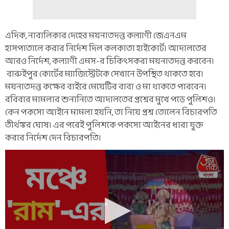
এদিক, নাবালিকার দেহের ময়নাতদন্ত কল্যাণী জেএনএম
হাসপাতালে করার নির্দেশ দিল কলকাতা হাইকোর্ট। আদালতের
আরও নির্দেশ, কল্যাণী এমস-র চিকিৎসকরা ময়নাতদন্ত করবেন।
বারুইপুর কোর্টের ম্যাজিস্ট্রেটকে সেখানে উপস্থিত থাকতে হবে।
ময়নাতদন্ত কক্ষের বাইরে মেয়েটির বাবা ও মা থাকতে পারবেন।
রবিবার মামলার শুনানিতে আদালতের প্রশ্নের মুখে পড়ে পুলিশও।
কেন পকসো আইনে মামলা হয়নি, তা নিয়ে প্রশ্ন তোলেন বিচারপতি
তীর্থঙ্কর ঘোষ। এর পরেই পুলিশকে পকসো আইনের ধারা যুক্ত
করার নির্দেশ দেন বিচারপতি।