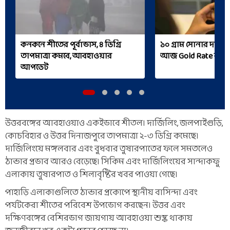
কনকনে শীতের পূর্বাভাস, ৪ ডিগ্রি
১০ গ্রাম সোনার দাম
তাপমাত্রা কমবে, আবহাওয়ার
আজ Gold Rate কত
আপডেট
উত্তরবঙ্গের আবহাওয়াও একইভাবে শীতল। দার্জিলিং, জলপাইগুড়ি,
কোচবিহার ও উত্তর দিনাজপুরে তাপমাত্রা ২-৩ ডিগ্রি কমেছে।
দার্জিলিংয়ে মঙ্গলবার এবং বুধবার তুষারপাতের ফলে সমতলেও
ঠান্ডার প্রভাব আরও বেড়েছে। সিকিম এবং দার্জিলিংয়ের সান্দাকফু
এলাকায় তুষারপাত ও শিলাবৃষ্টির খবর পাওয়া গেছে।
পাহাড়ি এলাকাগুলিতে ঠান্ডার প্রকোপে স্থানীয় বাসিন্দা এবং
পর্যটকেরা শীতের পরিবেশ উপভোগ করছেন। উত্তর এবং
দক্ষিণবঙ্গের বেশিরভাগ জায়গায় আবহাওয়া শুষ্ক থাকায়