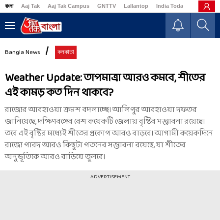
বাংলা
Aaj Tak
Aaj Tak Campus
GNTTV
Lallantop
India Today
Business
Bangla News
কলকাতা
Weather Update: তাপমাত্রা আরও কমবে, শীতের
এই কামড় কত দিন থাকবে?
রাজ্যের আবহাওয়া ক্রমশ বদলাচ্ছে। আলিপুর আবহাওয়া দফতর
জানিয়েছে, দক্ষিণবঙ্গের বেশ কয়েকটি জেলায় বৃষ্টির সম্ভাবনা রয়েছে।
তবে এই বৃষ্টির মধ্যেই শীতের প্রকোপ আরও বাড়বে। আগামী কয়েকদিনে
রাজ্যে পারদ আরও কিছুটা পতনের সম্ভাবনা রয়েছে, যা শীতের
অনুভূতিকে আরও বাড়িয়ে তুলবে।
ADVERTISEMENT