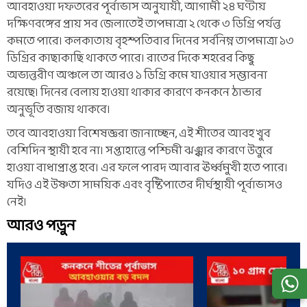
আবহাওয়া দফতরের পূর্বাভাস অনুযায়ী, আগামী ২৪ ঘণ্টায়
দক্ষিণবঙ্গের প্রায় সব জেলাতেই তাপমাত্রা ২ থেকে ৩ ডিগ্রি পর্যন্ত
কমতে পারে। কলকাতায় বৃহস্পতিবার দিনের সর্বনিম্ন তাপমাত্রা ১৩
ডিগ্রির কাছাকাছি থাকতে পারে। রাতের দিকে শহরের কিছু
অভ্যন্তরীণ অঞ্চলে তা আরও ১ ডিগ্রি কমে যাওয়ার সম্ভাবনা
রয়েছে। দিনের বেলায় হাওয়া থাকার কারণে কনকনে ঠান্ডার
অনুভূতি বজায় থাকবে।
তবে আবহাওয়া বিশেষজ্ঞরা জানাচ্ছেন, এই শীতের আবহ খুব
বেশিদিন স্থায়ী হবে না। সপ্তাহান্তে পশ্চিমী ঝঞ্ঝার কারণে উত্তুরে
হাওয়া বাধাপ্রাপ্ত হবে। এর ফলে পারদ আবার ঊর্ধ্বমুখী হতে পারে।
যদিও এই উষ্ণতা সাময়িক এবং বৃষ্টিপাতের দীর্ঘস্থায়ী পূর্বাভাসও
নেই।
আরও পড়ুন