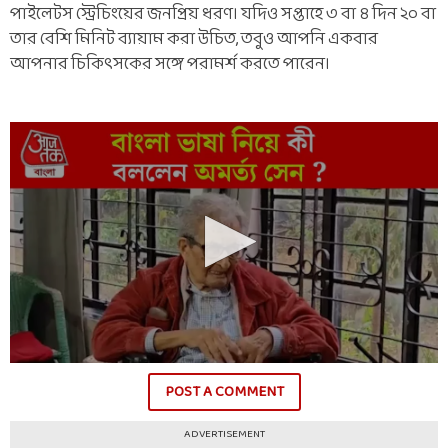
পাইলেটস স্ট্রেচিংয়ের জনপ্রিয় ধরণ। যদিও সপ্তাহে ৩ বা ৪ দিন ২০ বা
তার বেশি মিনিট ব্যায়াম করা উচিত, তবুও আপনি একবার
আপনার চিকিৎসকের সঙ্গে পরামর্শ করতে পারেন।
POST A COMMENT
ADVERTISEMENT