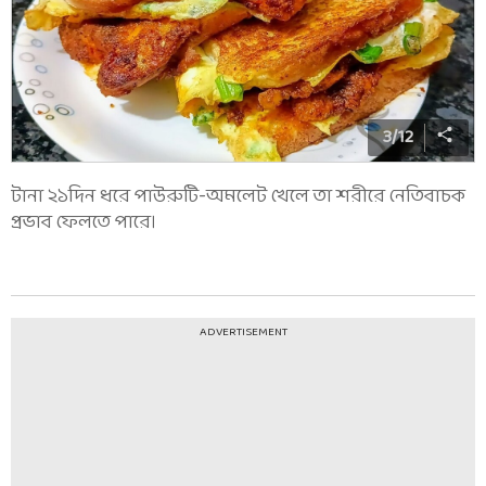
3
/
12
টানা ২১দিন ধরে পাউরুটি-অমলেট খেলে তা শরীরে নেতিবাচক
প্রভাব ফেলতে পারে।
ADVERTISEMENT