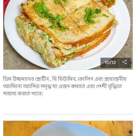
10
/
12
ডিম উচ্চমানের প্রোটিন , বি ভিটামিন, কোলিন এবং প্রয়োজনীয়
অ্যামিনো অ্যাসিড সমৃদ্ধ যা ওজন কমাতে এবং পেশী বৃদ্ধিতে
সাহায্য করতে পারে।