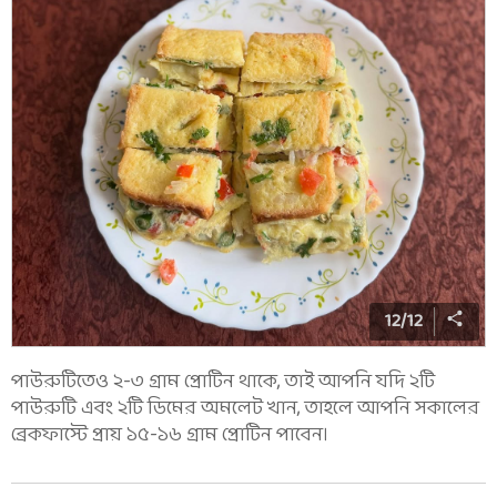
12
/
12
পাউরুটিতেও ২-৩ গ্রাম প্রোটিন থাকে, তাই আপনি যদি ২টি
পাউরুটি এবং ২টি ডিমের অমলেট খান, তাহলে আপনি সকালের
ব্রেকফাস্টে প্রায় ১৫-১৬ গ্রাম প্রোটিন পাবেন।