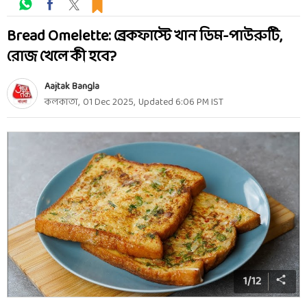
Bread Omelette: ব্রেকফাস্টে খান ডিম-পাউরুটি,
রোজ খেলে কী হবে?
Aajtak Bangla
কলকাতা
,
01 Dec 2025
,
Updated
6:06 PM
IST
1
/
12