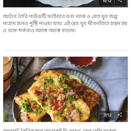
6
/
12
আটার তৈরি পাউরুটি ফাইবারে ভরা থাকে ও এতে খুব অল্প
মাত্রায় হলেও পুষ্টি পাওয়া যায়। এই ব্রেড খুব ধীরগতিতে হজম হয়
ও রক্তে শর্করাও আস্তে আস্তে বাড়ায়।
7
/
12