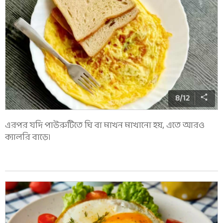
8
/
12
এরপর যদি পাউরুটিতে ঘি বা মাখন মাখানো হয়, এতে আরও
ক্যালরি বাড়ে।