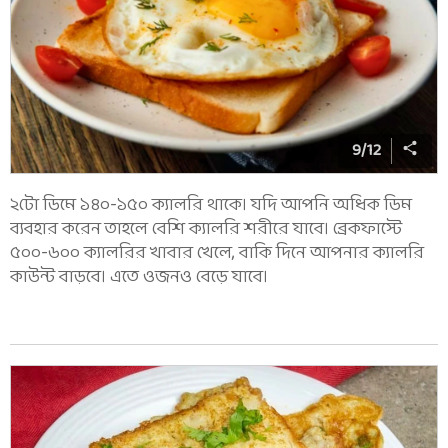
9
/
12
২টো ডিমে ১৪০-১৫০ ক্যালরি থাকে। যদি আপনি অধিক ডিম
ব্যবহার করেন তাহলে বেশি ক্যালরি শরীরে যাবে। ব্রেকফাস্টে
৫০০-৬০০ ক্যালরির খাবার খেলে, বাকি দিনে আপনার ক্যালরি
কাউন্ট বাড়বে। এতে ওজনও বেড়ে যাবে।