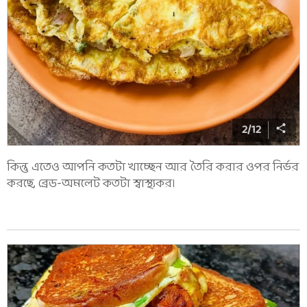
2
/
12
কিন্তু এতেও আপনি কতটা খাচ্ছেন আর তৈরি করার ওপর নির্ভর
করছে, ব্রেড-অমলেট কতটা স্বাস্থ্যকর।