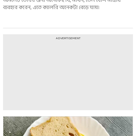
অমলেট তৈরির জন্য অনেকেই ঘি, মাখন, তেল বেশি মাত্রায়
ব্যবহার করেন, এতে ক্যালরি অনেকটা বেড়ে যায়।
ADVERTISEMENT