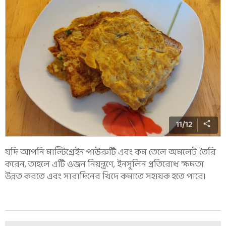
11
/
12
যদি আপনি মাল্টিগ্রেইন পাউরুটি এবং কম তেলে অমলেট তৈরি
করেন, তাহলে এটি ওজন নিয়ন্ত্রণে, ইনসুলিন প্রতিরোধ ক্ষমতা
উন্নত করতে এবং সারাদিনের খিদে কমাতে সহায়ক হতে পারে।