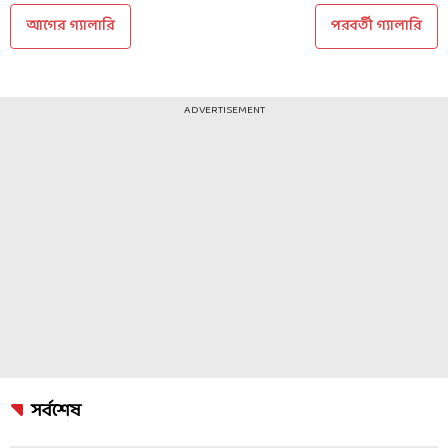
আগের গ্যালারি
পরবর্তী গ্যালারি
ADVERTISEMENT
সর্বশেষ