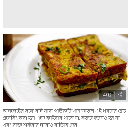
4
/
12
অমলেটের সঙ্গে যদি সাদা পাউরুটি খান তাহলে এই ধরনের ব্রেড
প্রসেসিং করা হয়। এতে ফাইবার থাকে না, সহজে হজমও হয় না
এবং রক্তে শর্করার মাত্রাও বাড়িয়ে দেয়।