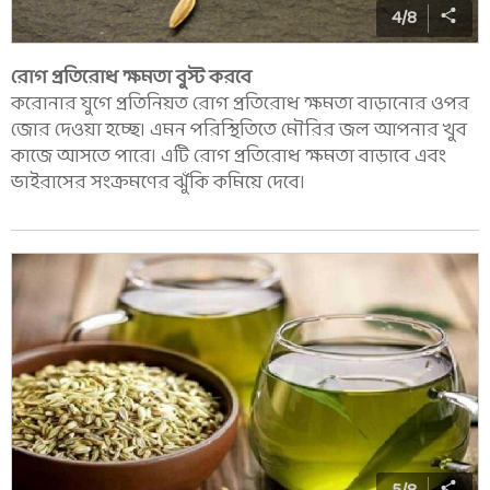
4
/
8
রোগ প্রতিরোধ ক্ষমতা বুস্ট করবে
করোনার যুগে প্রতিনিয়ত রোগ প্রতিরোধ ক্ষমতা বাড়ানোর ওপর
জোর দেওয়া হচ্ছে। এমন পরিস্থিতিতে মৌরির জল আপনার খুব
কাজে আসতে পারে। এটি রোগ প্রতিরোধ ক্ষমতা বাড়াবে এবং
ভাইরাসের সংক্রমণের ঝুঁকি কমিয়ে দেবে।