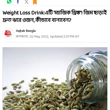
Weight Loss Drink:এটি 'ম্যাজিক ড্রিঙ্ক'! জিম ছাড়াই
দ্রুত ঝরে ওজন, কীভাবে বানাবেন?
Aajtak Bangla
কলকাতা
,
02 May 2022
,
Updated
2:37 PM
IST