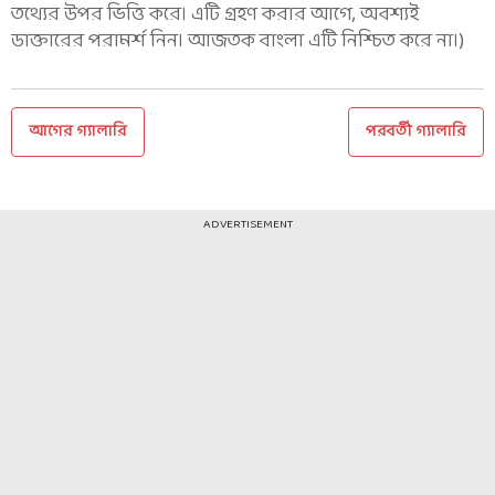
তথ্যের উপর ভিত্তি করে। এটি গ্রহণ করার আগে, অবশ্যই
ডাক্তারের পরামর্শ নিন। আজতক বাংলা এটি নিশ্চিত করে না।)
আগের গ্যালারি
পরবর্তী গ্যালারি
ADVERTISEMENT