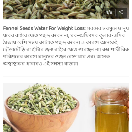
1
/
8
Fennel Seeds Water For Weight Loss:
গরমের মরসুমে মানুষ
ঘরের বাইরে যেতে পছন্দ করেন না, ঘর-অফিসের কুলার-এসির
ঠান্ডায় বেশি সময় কাটাতে পছন্দ করেন। এ কারণে অনেকেই
দৌড়াদৌড়ি বা হাঁটার জন্য বাইরে যেতে পারছেন না। কম শারীরিক
পরিশ্রমের কারণে মানুষের ওজন বেড়ে যায় এবং অনেক
অস্বাস্থ্যকর খাবারও এই সমস্যা বাড়ায়।