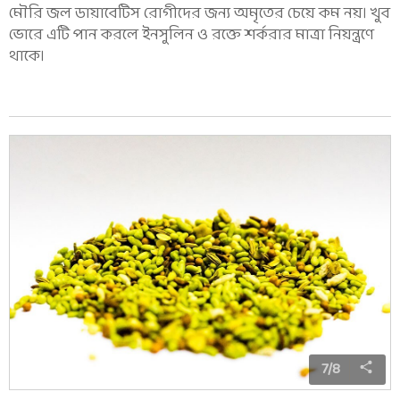
মৌরি জল ডায়াবেটিস রোগীদের জন্য অমৃতের চেয়ে কম নয়। খুব
ভোরে এটি পান করলে ইনসুলিন ও রক্তে শর্করার মাত্রা নিয়ন্ত্রণে
থাকে।
7
/
8