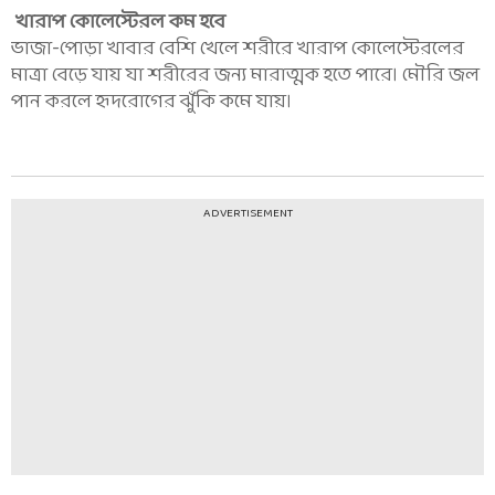
খারাপ কোলেস্টেরল কম হবে
ভাজা-পোড়া খাবার বেশি খেলে শরীরে খারাপ কোলেস্টেরলের
মাত্রা বেড়ে যায় যা শরীরের জন্য মারাত্মক হতে পারে। মৌরি জল
পান করলে হৃদরোগের ঝুঁকি কমে যায়।
ADVERTISEMENT