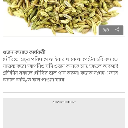
3
/
8
ওজন কমাতে কার্যকরী
মৌরিতে প্রচুর পরিমাণে ফাইবার থাকে যা পেটের চর্বি কমাতে
সাহায্য করে। আপনিও যদি ওজন কমাতে চান, তাহলে অবশ্যই
প্রতিদিন সকালে মৌরির জল পান করুন। কয়েক সপ্তাহ এভাবে
করলে কাঙ্খিত ফল পাওয়া যাবে।
ADVERTISEMENT