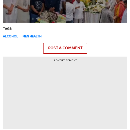
TAGS:
ALCOHOL
MEN HEALTH
POST A COMMENT
ADVERTISEMENT