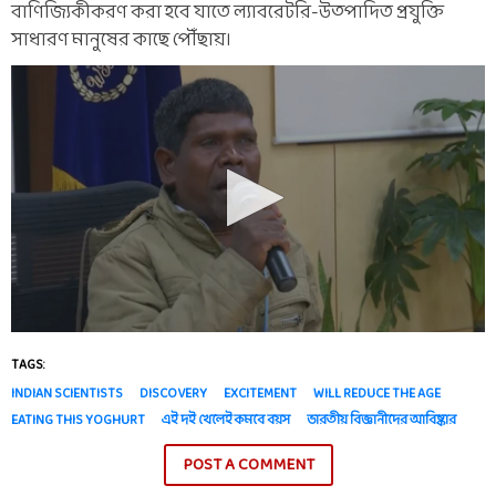
বাণিজ্যিকীকরণ করা হবে যাতে ল্যাবরেটরি-উত্পাদিত প্রযুক্তি
সাধারণ মানুষের কাছে পৌঁছায়।
TAGS:
INDIAN SCIENTISTS
DISCOVERY
EXCITEMENT
WILL REDUCE THE AGE
EATING THIS YOGHURT
এই দই খেলেই কমবে বয়স
ভারতীয় বিজ্ঞানীদের আবিষ্কার
POST A COMMENT