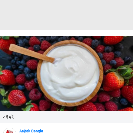
এই দই
Aajtak Bangla