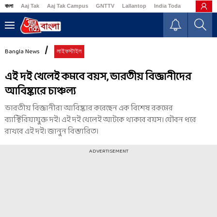
বাংলা
Aaj Tak
Aaj Tak Campus
GNTTV
Lallantop
India Today
Business
Bangla News
লাইফস্টাইল
এই দই খেলেই কমবে বয়স, ভারতীয় বিজ্ঞানীদের
আবিষ্কারে চাঞ্চল্য
ভারতীয় বিজ্ঞানীরা আবিষ্কার করেছেন এক বিশেষ রকমের
ব্যাক্টিরিয়াযুক্ত দই। এই দই খেলেই আটকে থাকবে বয়স। যৌবন ধরে
রাখবে এই দই। জানুন বিস্তারিত।
ADVERTISEMENT