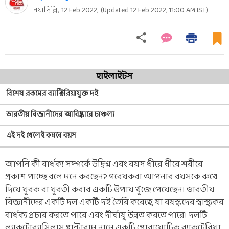
নয়াদিল্লি,
12 Feb 2022
,
(Updated
12 Feb 2022, 11:00 AM
IST)
হাইলাইটস
বিশেষ রকমের ব্যাক্টিরিয়াযুক্ত দই
ভারতীয় বিজ্ঞানীদের আবিষ্কারে চাঞ্চল্য
এই দই খেলেই কমবে বয়স
আপনি কী বার্ধক্য সম্পর্কে উদ্বিগ্ন এবং বয়স ধীরে ধীরে শরীরে
প্রকাশ পাচ্ছে বলে মনে করছেন? গবেষকরা আপনার বয়সকে রুখে
দিয়ে যুবক বা যুবতী করার একটি উপায় খুঁজে পেয়েছেন। ভারতীয়
বিজ্ঞানীদের একটি দল একটি দই তৈরি করেছে, যা বয়স্কদের স্বাস্থ্যকর
বার্ধক্য প্রচার করতে পারে এবং দীর্ঘায়ু উন্নত করতে পারে। দলটি
ল্যাকটোব্যাসিলাস প্লান্টারাম নামে একটি প্রোবায়োটিক ব্যাকটেরিয়া